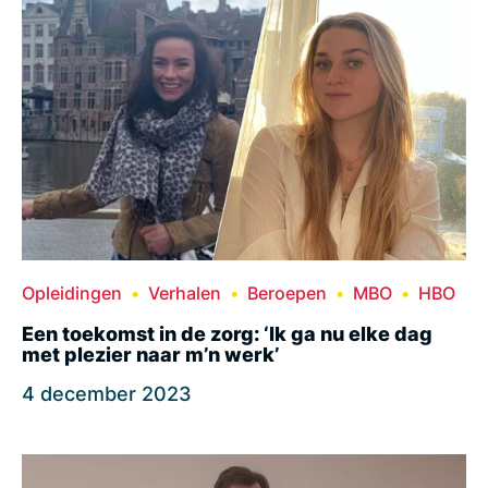
Opleidingen
Verhalen
Beroepen
MBO
HBO
Een toekomst in de zorg: ‘Ik ga nu elke dag
met plezier naar m’n werk’
4 december 2023