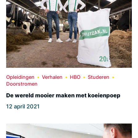
Opleidingen
Verhalen
HBO
Studeren
Doorstromen
De wereld mooier maken met koeienpoep
12 april 2021