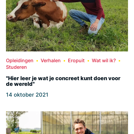
Opleidingen
Verhalen
Eropuit
Wat wil ik?
Studeren
"Hier leer je wat je concreet kunt doen voor
de wereld"
14 oktober 2021