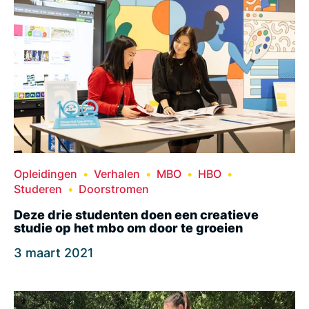
Opleidingen
Verhalen
MBO
HBO
Studeren
Doorstromen
Deze drie studenten doen een creatieve
studie op het mbo om door te groeien
3 maart 2021