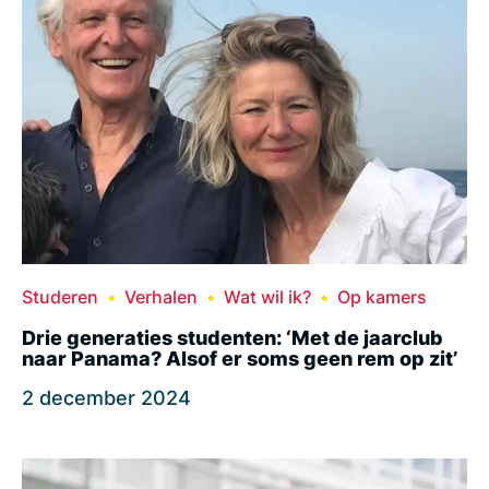
Studeren
Verhalen
Wat wil ik?
Op kamers
Drie generaties studenten: ‘Met de jaarclub
naar Panama? Alsof er soms geen rem op zit’
2 december 2024