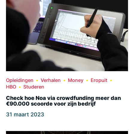
Opleidingen
Verhalen
Money
Eropuit
HBO
Studeren
Check hoe Noa via crowdfunding meer dan
€90.000 scoorde voor zijn bedrijf
31 maart 2023