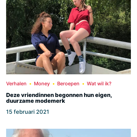
Verhalen
Money
Beroepen
Wat wil ik?
Deze vriendinnen begonnen hun eigen,
duurzame modemerk
15 februari 2021