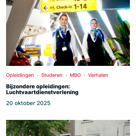
Opleidingen
Studeren
MBO
Verhalen
Bijzondere opleidingen:
Luchtvaartdienstverlening
20 oktober 2025