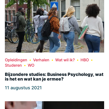
Opleidingen
Verhalen
Wat wil ik?
HBO
Studeren
WO
Bijzondere studies: Business Psychology, wat
is het en wat kan je ermee?
11 augustus 2021