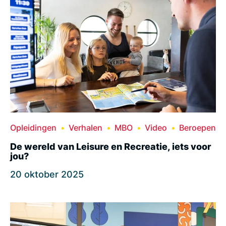
Opleidingen
Verhalen
MBO
Video
Beroepen
De wereld van Leisure en Recreatie, iets voor
jou?
20 oktober 2025