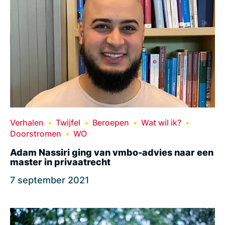
Verhalen
Twijfel
Beroepen
Wat wil ik?
Doorstromen
WO
Adam Nassiri ging van vmbo-advies naar een
master in privaatrecht
7 september 2021