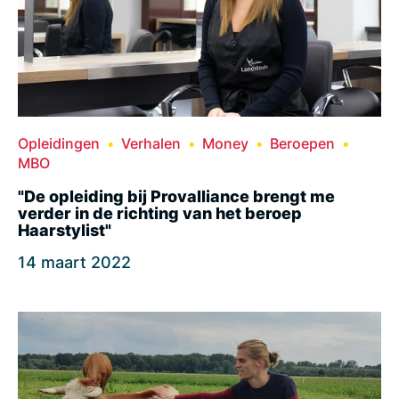
Opleidingen
Verhalen
Money
Beroepen
MBO
"De opleiding bij Provalliance brengt me
verder in de richting van het beroep
Haarstylist"
14 maart 2022