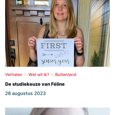
Verhalen
Wat wil ik?
Buitenland
De studiekeuze van Féline
28 augustus 2023