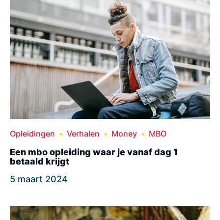
Opleidingen
Verhalen
Money
MBO
Een mbo opleiding waar je vanaf dag 1
betaald krijgt
5 maart 2024