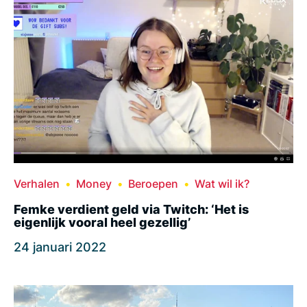
Verhalen
Money
Beroepen
Wat wil ik?
Femke verdient geld via Twitch: ‘Het is
eigenlijk vooral heel gezellig’
24 januari 2022