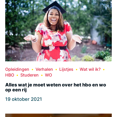
Opleidingen
Verhalen
Lijstjes
Wat wil ik?
HBO
Studeren
WO
Alles wat je moet weten over het hbo en wo
op een rij
19 oktober 2021