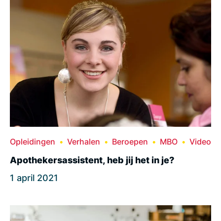
Opleidingen
Verhalen
Beroepen
MBO
Video
Apothekersassistent, heb jij het in je?
1 april 2021