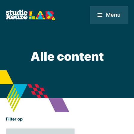
Menu
Alle content
Filter op