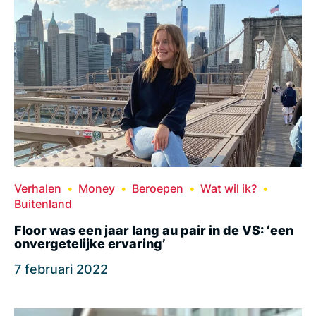
Verhalen
Money
Beroepen
Wat wil ik?
Buitenland
Floor was een jaar lang au pair in de VS: ‘een
onvergetelijke ervaring’
7 februari 2022