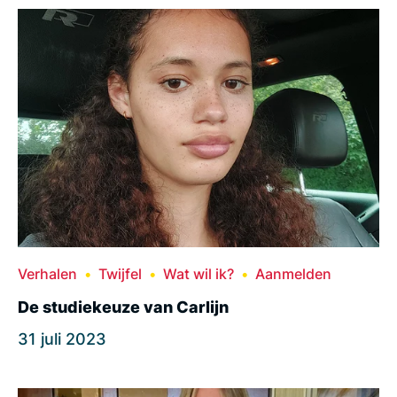
Verhalen
Twijfel
Wat wil ik?
Aanmelden
De studiekeuze van Carlijn
31 juli 2023