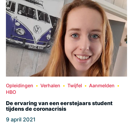
Opleidingen
Verhalen
Twijfel
Aanmelden
HBO
De ervaring van een eerstejaars student
tijdens de coronacrisis
9 april 2021