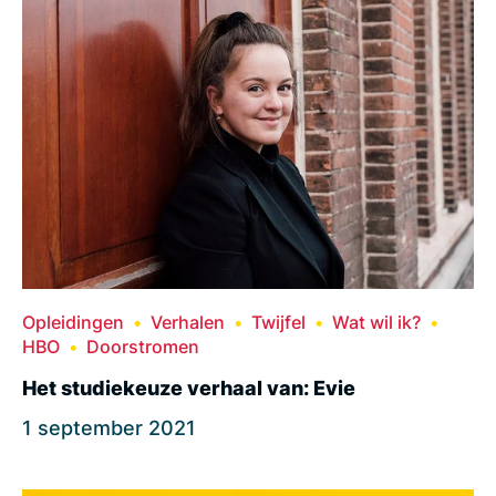
Opleidingen
Verhalen
Twijfel
Wat wil ik?
HBO
Doorstromen
Het studiekeuze verhaal van: Evie
1 september 2021