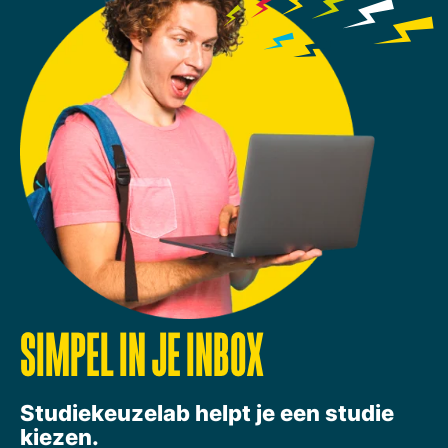
SIMPEL IN JE INBOX
Studiekeuzelab helpt je een studie
kiezen.