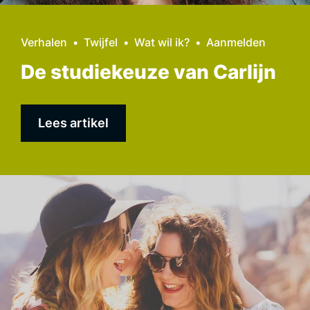
Verhalen
Twijfel
Wat wil ik?
Aanmelden
De studiekeuze van Carlijn
Lees artikel