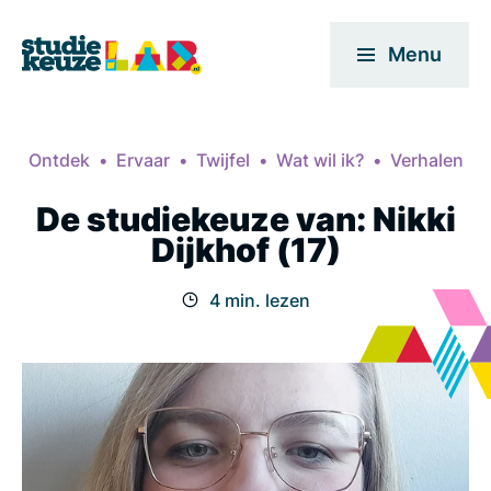
Menu
Ontdek
Ervaar
Twijfel
Wat wil ik?
Verhalen
De studiekeuze van: Nikki
Dijkhof (17)
4 min. lezen