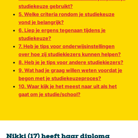
studiekeuze gebruikt?
5. Welke criteria rondom je studiekeuze
vond je belangrijk?
6. Liep je ergens tegenaan tijdens je
studiekeuze?
7. Heb je tips voor onderwijsinstellingen
over hoe zij studiekiezers kunnen helpen?
8. Heb je je tips voor andere studiekiezers?
9. Wat had je graag willen weten voordat je
begon met je studiekeuzeproces?
10. Waar kijk je het meest naar uit als het
gaat om je studie/school?
Nikki (17) heeft haar diploma