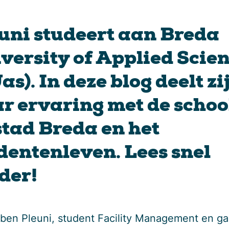
uni studeert aan Breda
versity of Applied Scie
as). In deze blog deelt zi
r ervaring met de schoo
stad Breda en het
dentenleven. Lees snel
der!
k ben Pleuni, student Facility Management en ga