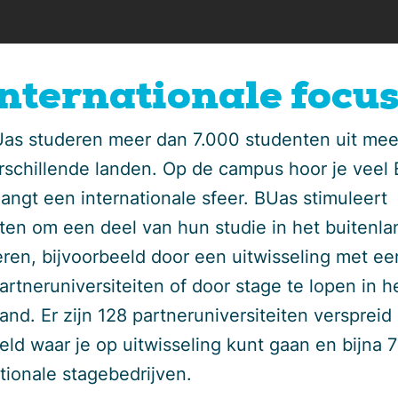
 Internationale focu
as studeren meer dan 7.000 studenten uit mee
rschillende landen. Op de campus hoor je veel 
hangt een internationale sfeer. BUas stimuleert
ten om een deel van hun studie in het buitenla
ren, bijvoorbeeld door een uitwisseling met ee
rtneruniversiteiten of door stage te lopen in h
and. Er zijn 128 partneruniversiteiten verspreid
eld waar je op uitwisseling kunt gaan en bijna 
tionale stagebedrijven.