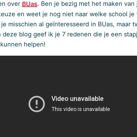
len over
. Ben je bezig met het maken van 
BUas
keuze en weet je nog niet naar welke school je 
je misschien al geïnteresseerd in BUas, maar twi
 deze blog geef ik je 7 redenen die je een stap
 kunnen helpen!