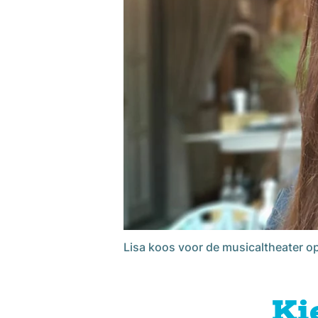
Lisa koos voor de musicaltheater op
Ki