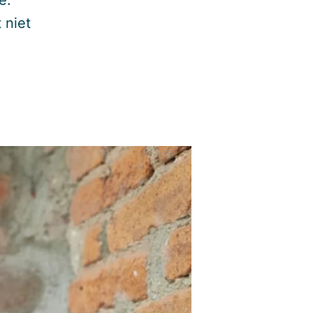
e.
 niet