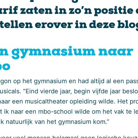
rif zaten in zo’n positie
tellen erover in deze blo
n gymnasium naar
bo
egon op het gymnasium en had altijd al een pas
sicals. “Eind vierde jaar, begin vijfde jaar beslo
 naar een musicaltheater opleiding wilde. Het p
t ik naar een mbo-school wilde om het vak te l
 ik natuurlijk van het gymnasium kom.”