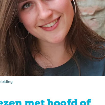
leiding
ezen met hoofd of