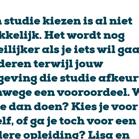
 studie kiezen is al niet
kelijk. Het wordt nog
ilijker als je iets wil ga
deren terwijl jouw
eving die studie afkeur
wege een vooroordeel. 
je dan doen? Kies je voor
elf, of ga je toch voor een
ere opleiding? Lisa en