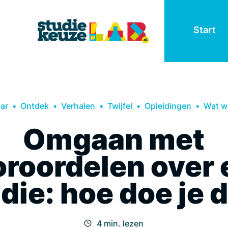
Start
aar
Ontdek
Verhalen
Twijfel
Opleidingen
Wat wi
Omgaan met
oroordelen over 
die: hoe doe je 
4 min. lezen