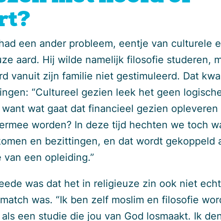
rt?
 had een ander probleem, eentje van culturele 
uze aard. Hij wilde namelijk filosofie studeren, 
rd vanuit zijn familie niet gestimuleerd. Dat kw
ingen: “Cultureel gezien leek het geen logisch
 want wat gaat dat financieel gezien opleveren
 ermee worden? In deze tijd hechten we toch w
komen en bezittingen, en dat wordt gekoppeld 
 van een opleiding.”
eede was dat het in religieuze zin ook niet ech
match was. “Ik ben zelf moslim en filosofie wor
 als een studie die jou van God losmaakt. Ik de