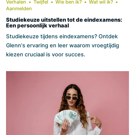
Verhalen
Twijfel
Wie ben ik?
Wat wil ik?
Aanmelden
Studiekeuze uitstellen tot de eindexamens:
Een persoonlijk verhaal
Studiekeuze tijdens eindexamens? Ontdek
Glenn's ervaring en leer waarom vroegtijdig
kiezen cruciaal is voor succes.