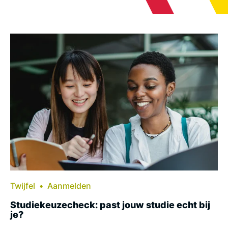
Twijfel
Aanmelden
Studiekeuzecheck: past jouw studie echt bij
je?