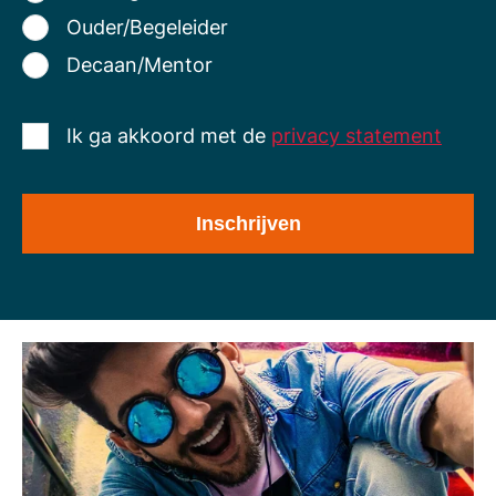
Ouder/Begeleider
Decaan/Mentor
Ik ga akkoord met de
privacy statement