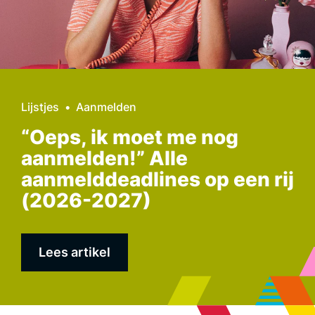
Lijstjes
Aanmelden
“Oeps, ik moet me nog
aanmelden!” Alle
aanmelddeadlines op een rij
(2026-2027)
Lees artikel