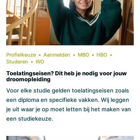
Profielkeuze
Aanmelden
MBO
HBO
Studeren
WO
Toelatingseisen? Dit heb je nodig voor jouw
droomopleiding
Voor elke studie gelden toelatingseisen zoals
een diploma en specifieke vakken. Wij leggen
je uit waar je op moet letten bij het maken van
een studiekeuze.