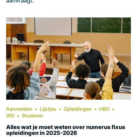
aanvraagt.
Aanmelden
Lijstjes
Opleidingen
HBO
WO
Studeren
Alles wat je moet weten over numerus fixus
opleidingen in 2025-2026