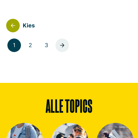
Kies
1
2
3
ALLE TOPICS