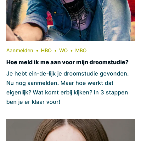
Aanmelden
HBO
WO
MBO
Hoe meld ik me aan voor mijn droomstudie?
Je hebt ein-de-lijk je droomstudie gevonden.
Nu nog aanmelden. Maar hoe werkt dat
eigenlijk? Wat komt erbij kijken? In 3 stappen
ben je er klaar voor!