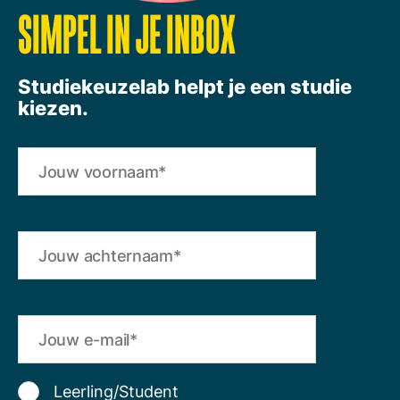
SIMPEL IN JE INBOX
Studiekeuzelab helpt je een studie
kiezen.
Leerling/Student