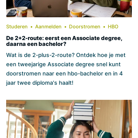
Studeren
Aanmelden
Doorstromen
HBO
De 2+2-route: eerst een Associate degree,
daarna een bachelor?
Wat is de 2-plus-2-route? Ontdek hoe je met
een tweejarige Associate degree snel kunt
doorstromen naar een hbo-bachelor en in 4
jaar twee diploma's haalt!