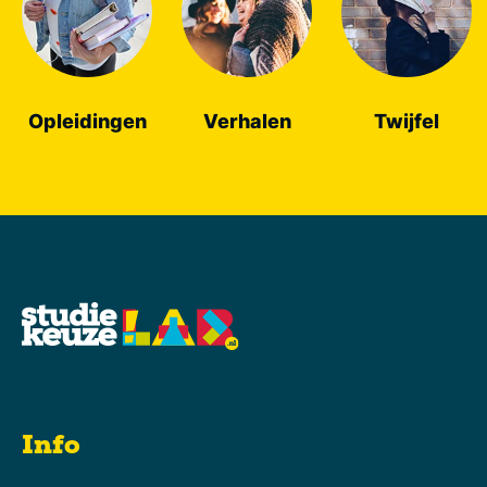
Opleidingen
Verhalen
Twijfel
Info