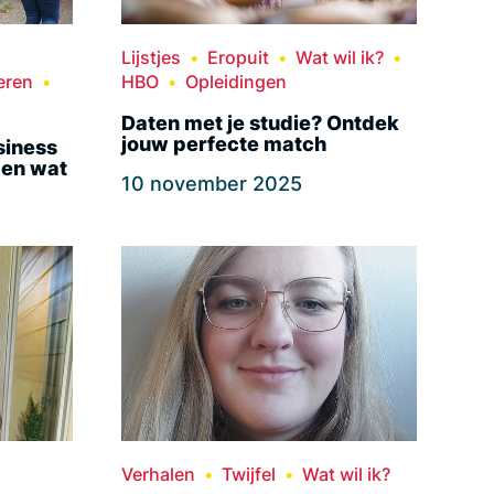
Lijstjes
Eropuit
Wat wil ik?
eren
HBO
Opleidingen
Daten met je studie? Ontdek
jouw perfecte match
siness
 en wat
10 november 2025
Verhalen
Twijfel
Wat wil ik?