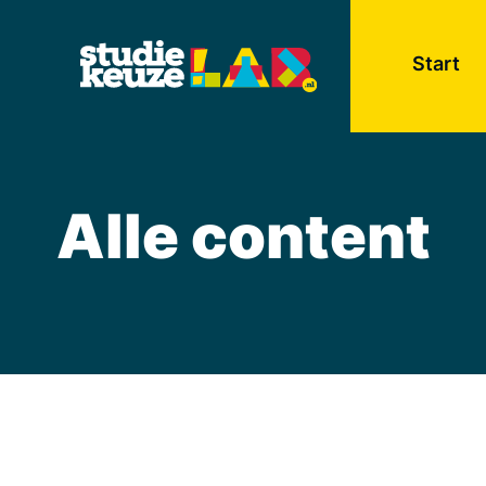
Start
Alle content