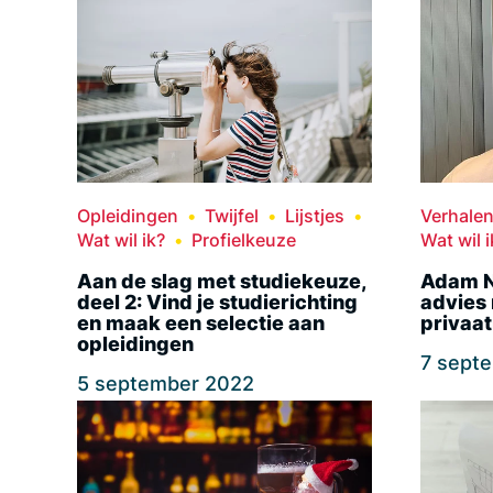
Opleidingen
Twijfel
Lijstjes
Verhale
Wat wil ik?
Profielkeuze
Wat wil i
Aan de slag met studiekeuze,
Adam N
deel 2: Vind je studierichting
advies 
en maak een selectie aan
privaat
opleidingen
7 sept
5 september 2022