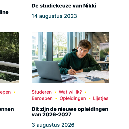
De studiekeuze van Nikki
line
14 augustus 2023
oepen
Studeren
Wat wil ik?
Beroepen
Opleidingen
Lijstjes
onnen
Dit zijn de nieuwe opleidingen
van 2026-2027
3 augustus 2026