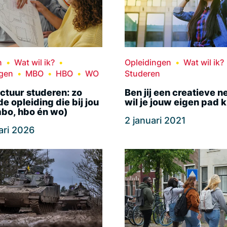
n
Wat wil ik?
Opleidingen
Wat wil ik?
ngen
MBO
HBO
WO
Studeren
ctuur studeren: zo
Ben jij een creatieve n
de opleiding die bij jou
wil je jouw eigen pad 
mbo, hbo én wo)
2 januari 2021
ari 2026