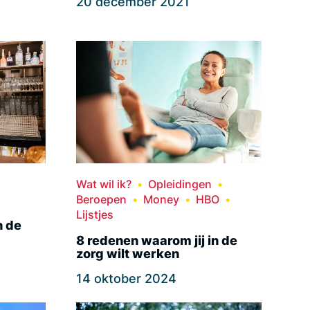
20 december 2021
Wat wil ik?
Opleidingen
Beroepen
Money
HBO
Lijstjes
n de
8 redenen waarom jij in de
zorg wilt werken
14 oktober 2024