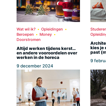
Wat wil ik?
Opleidingen
Studere
Beroepen
Money
Opleidi
Doorstromen
Archite
kies je 
Altijd werken tijdens kerst…
past (
en andere vooroordelen over
werken in de horeca
9 febru
9 december 2024