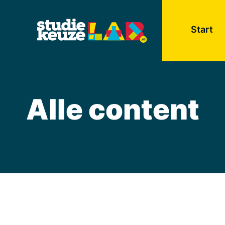
Start
Alle content