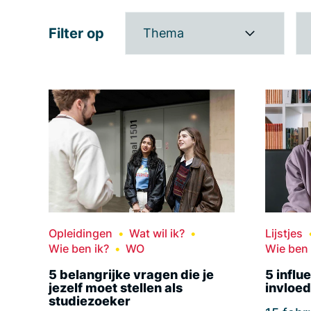
Filter op
Thema
Opleidingen
Wat wil ik?
Lijstjes
Wie ben ik?
WO
Wie ben 
5 belangrijke vragen die je
5 influ
jezelf moet stellen als
invloed
studiezoeker