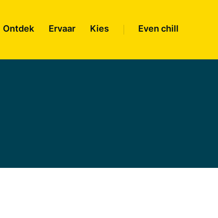
Ontdek
Ervaar
Kies
Even chill