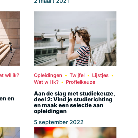
2 maart 2021
t wil ik?
Opleidingen
Twijfel
Lijstjes
Wat wil ik?
Profielkeuze
Aan de slag met studiekeuze,
en en
deel 2: Vind je studierichting
en maak een selectie aan
opleidingen
5 september 2022