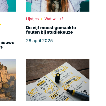
Lijstjes
Wat wil ik?
De vijf meest gemaakte
fouten bij studiekeuze
28 april 2025
 nieuwe
rs