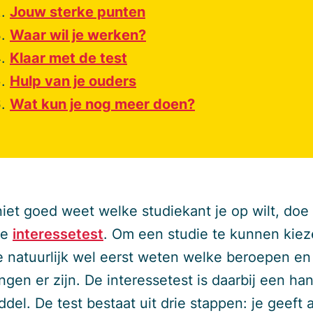
Jouw sterke punten
Waar wil je werken?
Klaar met de test
Hulp van je ouders
Wat kun je nog meer doen?
 niet goed weet welke studiekant je op wilt, doe
de
interessetest
. Om een studie te kunnen kiez
e natuurlijk wel eerst weten welke beroepen en
ngen er zijn. De interessetest is daarbij een ha
del. De test bestaat uit drie stappen: je geeft 