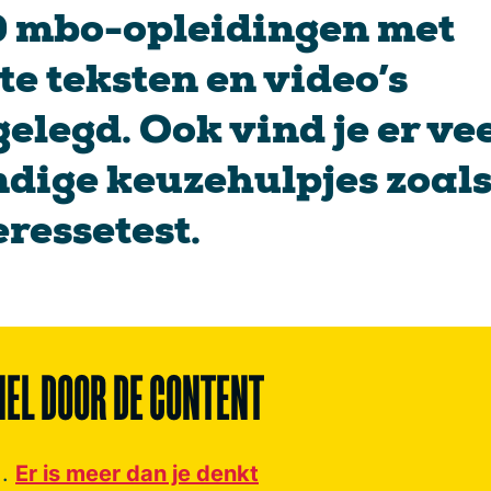
 mbo-opleidingen met
te teksten en video’s
gelegd. Ook vind je er ve
dige keuzehulpjes zoals
eressetest.
NEL DOOR DE CONTENT
Er is meer dan je denkt