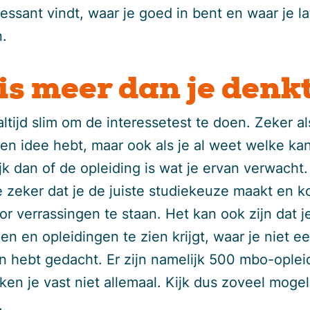
ressant vindt, waar je goed in bent en waar je la
.
 is meer dan je denk
altijd slim om de interessetest te doen. Zeker al
en idee hebt, maar ook als je al weet welke kan
ijk dan of de opleiding is wat je ervan verwacht
e zeker dat je de juiste studiekeuze maakt en k
or verrassingen te staan. Het kan ook zijn dat j
n en opleidingen te zien krijgt, waar je niet e
an hebt gedacht. Er zijn namelijk 500 mbo-ople
ken je vast niet allemaal. Kijk dus zoveel mogel
s.