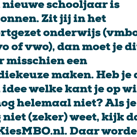
 nieuwe schooljaar is
onnen. Zit jij in het
rtgezet onderwijs (vmbo
o of vwo), dan moet je di
r misschien een
diekeuze maken. Heb je 
 idee welke kant je op wi
nog helemaal niet? Als je
 niet (zeker) weet, kijk 
KiesMBO.nl. Daar word