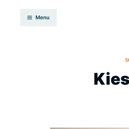
Menu
S
Kies