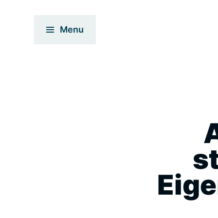
Menu
A
s
Eige