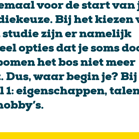
emaal voor de start van 
diekeuze. Bij het kiezen
 studie zijn er namelijk
eel opties dat je soms do
bomen het bos niet meer
t. Dus, waar begin je? Bij
l 1: eigenschappen, tale
hobby’s.