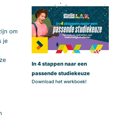
zijn om
 je
eze
In 4 stappen naar een
passende studiekeuze
Download het werkboek!
n