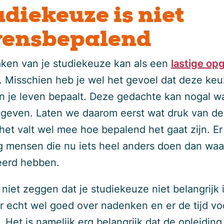
udiekeuze is niet
vensbepalend
ken van je studiekeuze kan als een
lastige op
. Misschien heb je wel het gevoel dat deze ke
an je leven bepaalt. Deze gedachte kan nogal w
geven. Laten we daarom eerst wat druk van de
het valt wel mee hoe bepalend het gaat zijn. Er 
 mensen die nu iets heel anders doen dan waa
eerd hebben.
 niet zeggen dat je studiekeuze niet belangrijk 
r echt wel goed over nadenken en er de tijd vo
Het is namelijk erg belangrijk dat de opleiding 