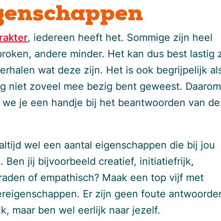
genschappen
rakter
, iedereen heeft het. Sommige zijn heel
proken, andere minder. Het kan dus best lastig 
erhalen wat deze zijn. Het is ook begrijpelijk als
og niet zoveel mee bezig bent geweest. Daarom
 we je een handje bij het beantwoorden van d
 altijd wel een aantal eigenschappen die bij jou
 Ben jij bijvoorbeeld creatief, initiatiefrijk,
raden of empathisch? Maak een top vijf met
ereigenschappen. Er zijn geen foute antwoorde
k, maar ben wel eerlijk naar jezelf.