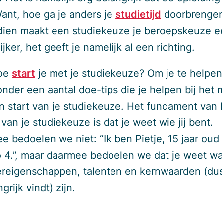
Want, hoe ga je anders je
studietijd
doorbrenge
ien maakt een studiekeuze je beroepskeuze e
jker, het geeft je namelijk al een richting.
hoe
start
je met je studiekeuze? Om je te helpen
ronder een aantal doe-tips die je helpen bij het
n start van je studiekeuze. Het fundament van 
an je studiekeuze is dat je weet wie jij bent.
e bedoelen we niet: “Ik ben Pietje, 15 jaar oud 
o 4.”, maar daarmee bedoelen we dat je weet w
ereigenschappen, talenten en kernwaarden (dus
ngrijk vindt) zijn.