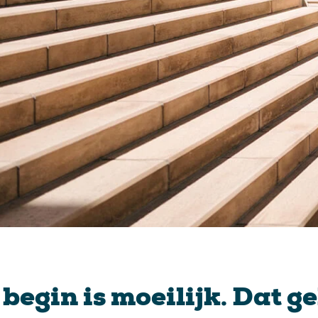
 begin is moeilijk. Dat ge