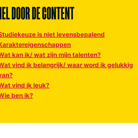
NEL DOOR DE CONTENT
Studiekeuze is niet levensbepalend
Karaktereigenschappen
Wat kan ik/ wat zijn mijn talenten?
Wat vind ik belangrijk/ waar word ik gelukkig
van?
Wat vind ik leuk?
Wie ben ik?