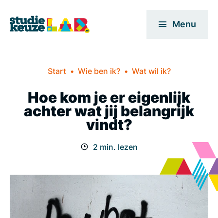
Menu
Start
Wie ben ik?
Wat wil ik?
Hoe kom je er eigenlijk
achter wat jij belangrijk
vindt?
2 min. lezen