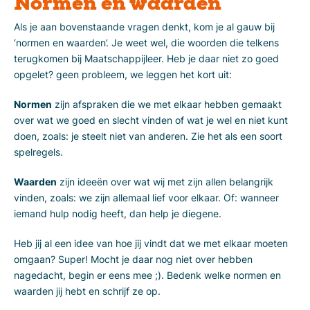
Normen en waarden
Als je aan bovenstaande vragen denkt, kom je al gauw bij
‘normen en waarden’. Je weet wel, die woorden die telkens
terugkomen bij Maatschappijleer. Heb je daar niet zo goed
opgelet? geen probleem, we leggen het kort uit:
Normen
zijn afspraken die we met elkaar hebben gemaakt
over wat we goed en slecht vinden of wat je wel en niet kunt
doen, zoals: je steelt niet van anderen. Zie het als een soort
spelregels.
Waarden
zijn ideeën over wat wij met zijn allen belangrijk
vinden, zoals: we zijn allemaal lief voor elkaar. Of: wanneer
iemand hulp nodig heeft, dan help je diegene.
Heb jij al een idee van hoe jij vindt dat we met elkaar moeten
omgaan? Super! Mocht je daar nog niet over hebben
nagedacht, begin er eens mee ;). Bedenk welke normen en
waarden jij hebt en schrijf ze op.