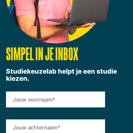
SIMPEL IN JE INBOX
Studiekeuzelab helpt je een studie
kiezen.