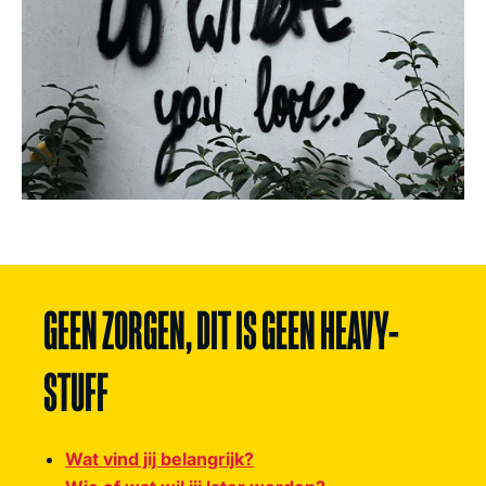
GEEN ZORGEN, DIT IS GEEN HEAVY-
STUFF
Wat vind jij belangrijk?