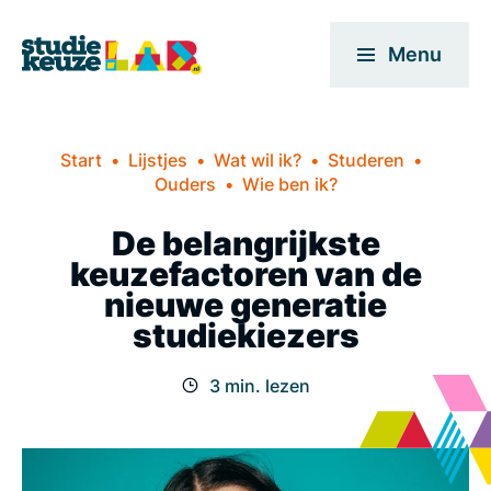
Menu
Start
Lijstjes
Wat wil ik?
Studeren
Ouders
Wie ben ik?
De belangrijkste
keuzefactoren van de
nieuwe generatie
studiekiezers
3 min. lezen