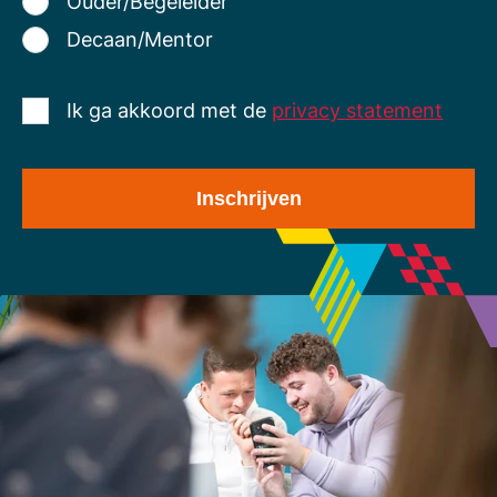
Ouder/Begeleider
Decaan/Mentor
Ik ga akkoord met de
privacy statement