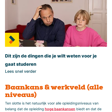
Dit zijn de dingen die je wilt weten voor je
gaat studeren
Lees snel verder
Baankans & werkveld (alle
niveaus)
Ten slotte is het natuurlijk voor alle opleidingsniveaus van
belang dat de opleiding
hoge baankansen
biedt en dat de