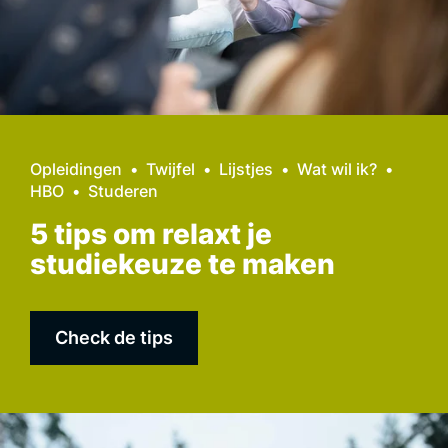
Opleidingen
Twijfel
Lijstjes
Wat wil ik?
HBO
Studeren
5 tips om relaxt je
studiekeuze te maken
Check de tips