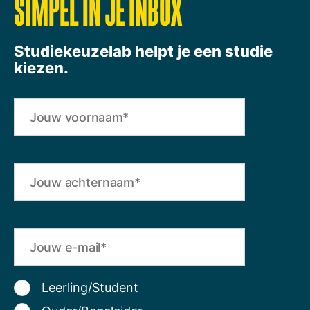
SIMPEL IN JE INBOX
Studiekeuzelab helpt je een studie
kiezen.
Leerling/Student