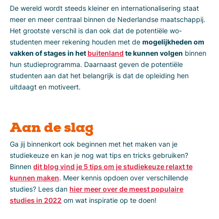
De wereld wordt steeds kleiner en internationalisering staat
meer en meer centraal binnen de Nederlandse maatschappij.
Het grootste verschil is dan ook dat de potentiële wo-
studenten meer rekening houden met de
mogelijkheden om
vakken of stages in het
buitenland
te kunnen volgen
binnen
hun studieprogramma. Daarnaast geven de potentiële
studenten aan dat het belangrijk is dat de opleiding hen
uitdaagt en motiveert.
Aan de slag
Ga jij binnenkort ook beginnen met het maken van je
studiekeuze en kan je nog wat tips en tricks gebruiken?
Binnen
dit blog vind je 5 tips om je studiekeuze relaxt te
kunnen maken
. Meer kennis opdoen over verschillende
studies? Lees dan
hier meer over de meest populaire
studies in 2022
om wat inspiratie op te doen!