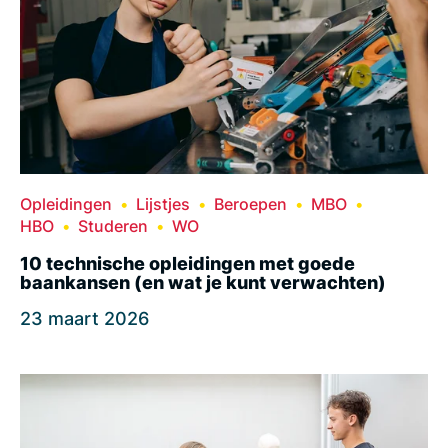
Opleidingen
Lijstjes
Beroepen
MBO
HBO
Studeren
WO
10 technische opleidingen met goede
baankansen (en wat je kunt verwachten)
23 maart 2026