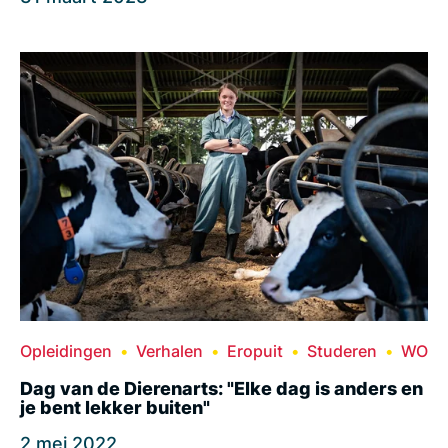
Opleidingen
Verhalen
Eropuit
Studeren
WO
Dag van de Dierenarts: "Elke dag is anders en
je bent lekker buiten"
2 mei 2022