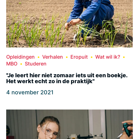
Opleidingen
Verhalen
Eropuit
Wat wil ik?
MBO
Studeren
"Je leert hier niet zomaar iets uit een boekje.
Het werkt echt zo in de praktijk"
4 november 2021