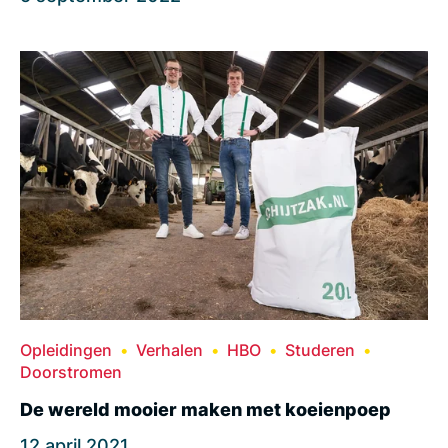
Opleidingen
Verhalen
HBO
Studeren
Doorstromen
De wereld mooier maken met koeienpoep
12 april 2021