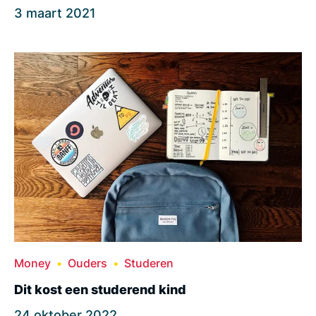
3 maart 2021
Money
Ouders
Studeren
Dit kost een studerend kind
24 oktober 2022