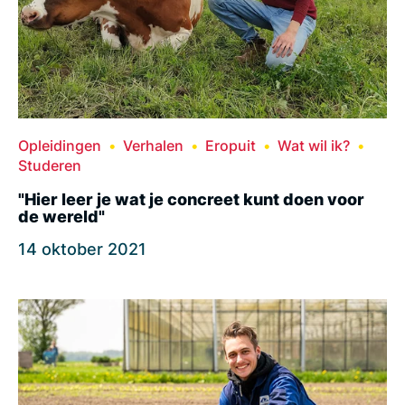
Opleidingen
Verhalen
Eropuit
Wat wil ik?
Studeren
"Hier leer je wat je concreet kunt doen voor
de wereld"
14 oktober 2021