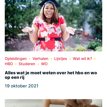
Opleidingen
Verhalen
Lijstjes
Wat wil ik?
HBO
Studeren
WO
Alles wat je moet weten over het hbo en wo
op een rij
19 oktober 2021