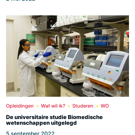
Opleidingen
Wat wil ik?
Studeren
WO
De universitaire studie Biomedische
wetenschappen uitgelegd
5 september 2022