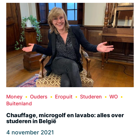
Money
Ouders
Eropuit
Studeren
WO
Buitenland
Chauffage, microgolf en lavabo: alles over
studeren in België
4 november 2021