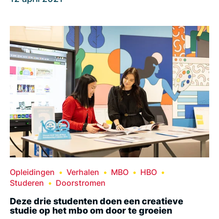
Opleidingen
Verhalen
MBO
HBO
Studeren
Doorstromen
Deze drie studenten doen een creatieve
studie op het mbo om door te groeien