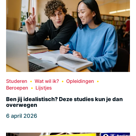
Studeren
Wat wil ik?
Opleidingen
Beroepen
Lijstjes
Ben jij idealistisch? Deze studies kun je dan
overwegen
6 april 2026