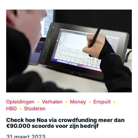
Opleidingen
Verhalen
Money
Eropuit
HBO
Studeren
Check hoe Noa via crowdfunding meer dan
€90.000 scoorde voor zijn bedrijf
31 maart 2023