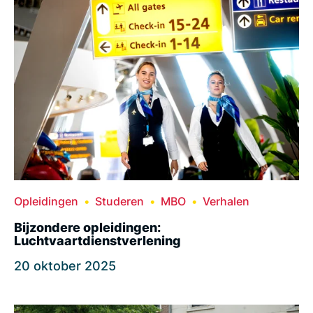
Opleidingen
Studeren
MBO
Verhalen
Bijzondere opleidingen:
Luchtvaartdienstverlening
20 oktober 2025