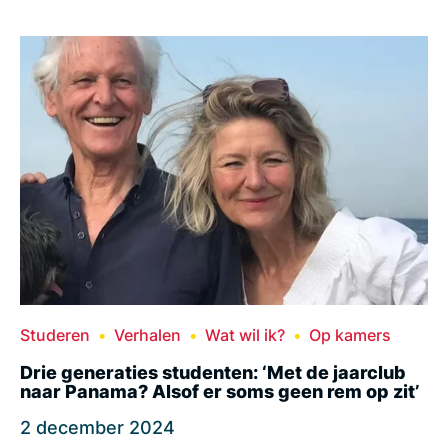
Studeren
Verhalen
Wat wil ik?
Op kamers
Drie generaties studenten: ‘Met de jaarclub
naar Panama? Alsof er soms geen rem op zit’
2 december 2024