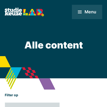
Menu
Alle content
Filter op