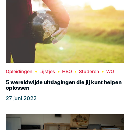
Opleidingen
Lijstjes
HBO
Studeren
WO
5 wereldwijde uitdagingen die jij kunt helpen
oplossen
27 juni 2022