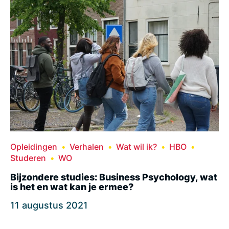
Opleidingen
Verhalen
Wat wil ik?
HBO
Studeren
WO
Bijzondere studies: Business Psychology, wat
is het en wat kan je ermee?
11 augustus 2021