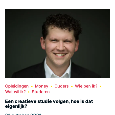
Opleidingen
Money
Ouders
Wie ben ik?
Wat wil ik?
Studeren
Een creatieve studie volgen, hoe is dat
eigenlijk?