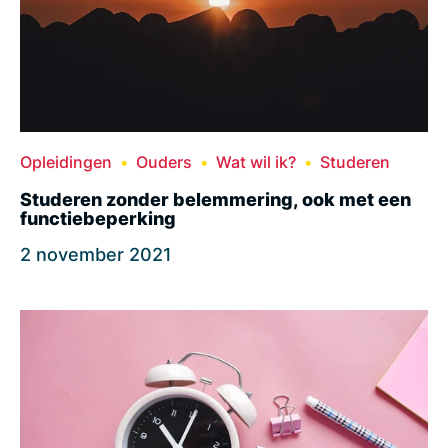
Opleidingen
Ouders
Wat wil ik?
Studeren
Studeren zonder belemmering, ook met een
functiebeperking
2 november 2021