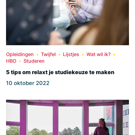
Opleidingen
Twijfel
Lijstjes
Wat wil ik?
HBO
Studeren
5 tips om relaxt je studiekeuze te maken
10 oktober 2022