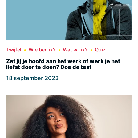
Twijfel
Wie ben ik?
Wat wil ik?
Quiz
Zet jij je hoofd aan het werk of werk je het
liefst door te doen? Doe de test
18 september 2023