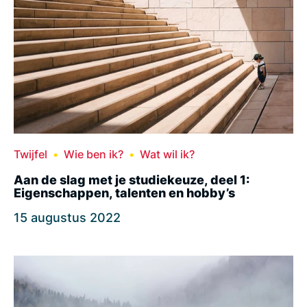
Twijfel
Wie ben ik?
Wat wil ik?
Aan de slag met je studiekeuze, deel 1:
Eigenschappen, talenten en hobby’s
15 augustus 2022