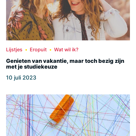
Lijstjes
Eropuit
Wat wil ik?
Genieten van vakantie, maar toch bezig zijn
met je studiekeuze
10 juli 2023