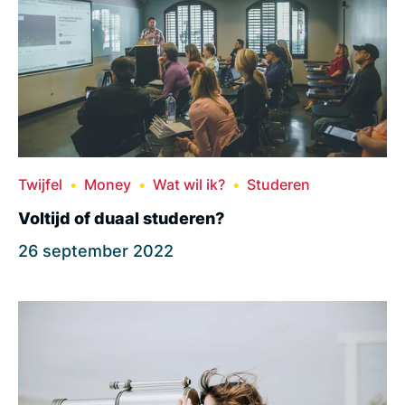
Twijfel
Money
Wat wil ik?
Studeren
Voltijd of duaal studeren?
26 september 2022