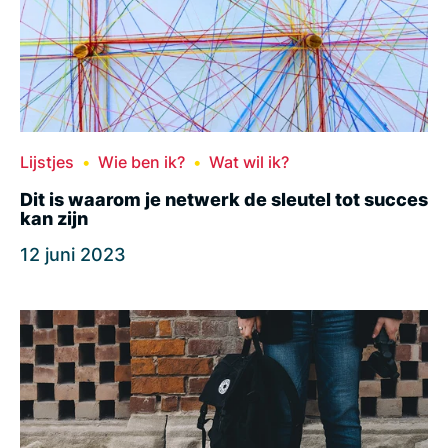
Lijstjes
Wie ben ik?
Wat wil ik?
Dit is waarom je netwerk de sleutel tot succes
kan zijn
12 juni 2023