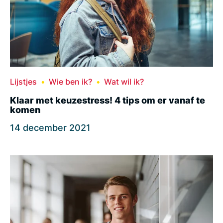
Lijstjes
Wie ben ik?
Wat wil ik?
Klaar met keuzestress! 4 tips om er vanaf te
komen
14 december 2021