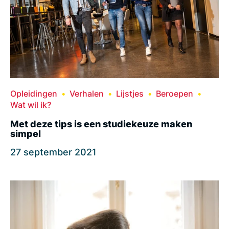
Opleidingen
Verhalen
Lijstjes
Beroepen
Wat wil ik?
Met deze tips is een studiekeuze maken
simpel
27 september 2021