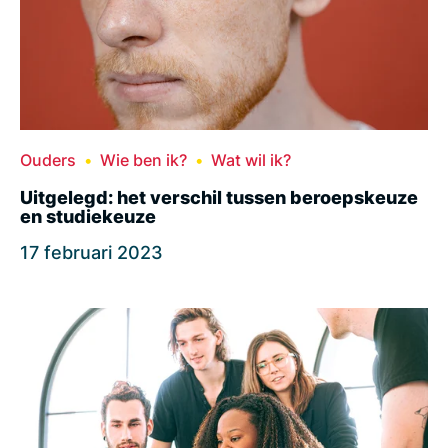
Ouders
Wie ben ik?
Wat wil ik?
Uitgelegd: het verschil tussen beroepskeuze
en studiekeuze
17 februari 2023