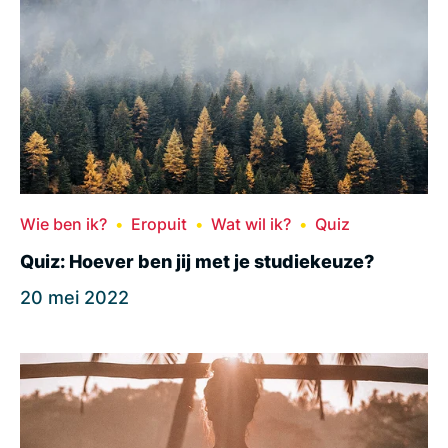
Wie ben ik?
Eropuit
Wat wil ik?
Quiz
Quiz: Hoever ben jij met je studiekeuze?
20 mei 2022