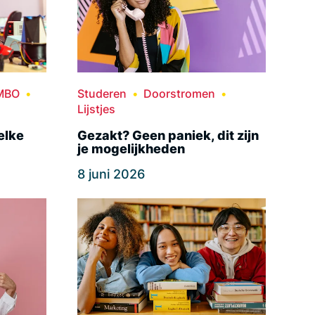
MBO
Studeren
Doorstromen
Lijstjes
elke
Gezakt? Geen paniek, dit zijn
je mogelijkheden
8 juni 2026