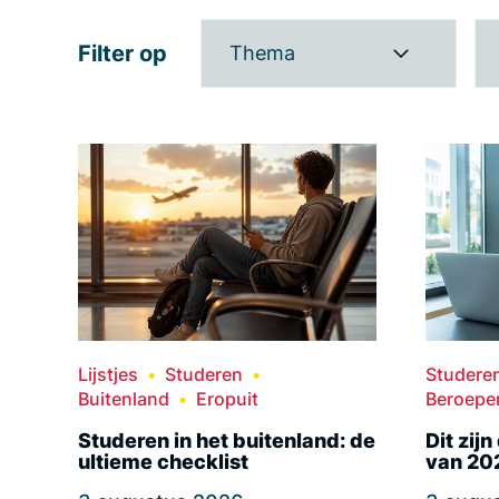
Filter op
Thema
Lijstjes
Studeren
Studere
Buitenland
Eropuit
Beroepe
Studeren in het buitenland: de
Dit zij
ultieme checklist
van 20