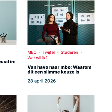
MBO
Twijfel
Studeren
Wat wil ik?
maal in:
Van havo naar mbo: Waarom
dit een slimme keuze is
28 april 2026