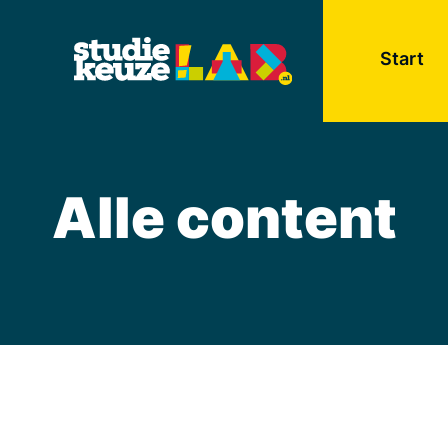
Start
Alle content