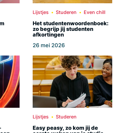
Lijstjes
Studeren
Even chill
im
Het studentenwoordenboek:
zo begrijp jij studenten
afkortingen
26 mei 2026
Lijstjes
Studeren
-
Easy peasy, zo kom jij de