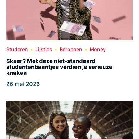
Studeren
Lijstjes
Beroepen
Money
Skeer? Met deze niet-standaard
studentenbaantjes verdien je serieuze
knaken
26 mei 2026