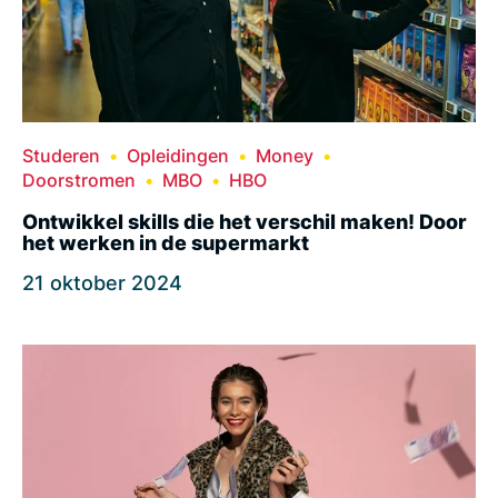
Studeren
Opleidingen
Money
Doorstromen
MBO
HBO
Ontwikkel skills die het verschil maken! Door
het werken in de supermarkt
21 oktober 2024