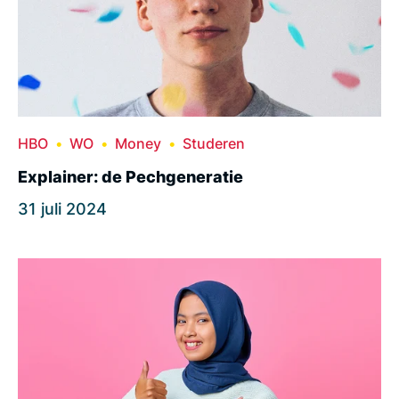
HBO
WO
Money
Studeren
Explainer: de Pechgeneratie
31 juli 2024