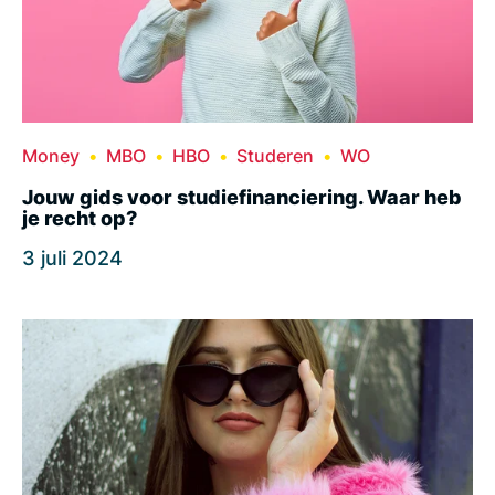
Money
MBO
HBO
Studeren
WO
Jouw gids voor studiefinanciering. Waar heb
je recht op?
3 juli 2024