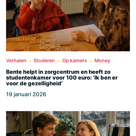
Verhalen
Studeren
Op kamers
Money
Bente helpt in zorgcentrum en heeft zo
studentenkamer voor 100 euro: ‘Ik ben er
voor de gezelligheid’
19 januari 2026