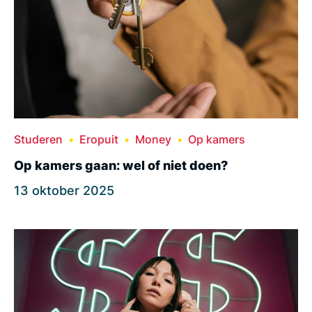
Studeren
Eropuit
Money
Op kamers
Op kamers gaan: wel of niet doen?
13 oktober 2025