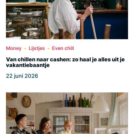
Money
Lijstjes
Even chill
Van chillen naar cashen: zo haal je alles uit je
vakantiebaantje
22 juni 2026