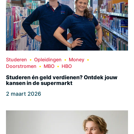
Studeren
Opleidingen
Money
Doorstromen
MBO
HBO
Studeren én geld verdienen? Ontdek jouw
kansen in de supermarkt
2 maart 2026