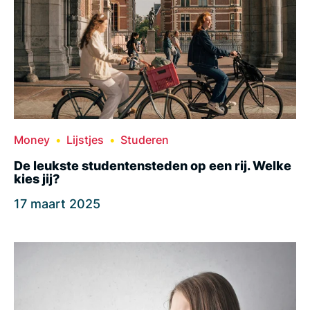
Money
Lijstjes
Studeren
De leukste studentensteden op een rij. Welke
kies jij?
17 maart 2025