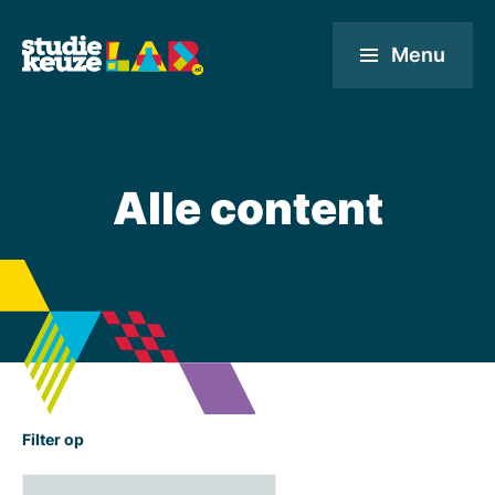
Menu
Alle content
Filter op