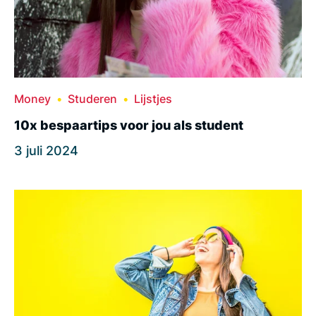
Money
Studeren
Lijstjes
10x bespaartips voor jou als student
3 juli 2024