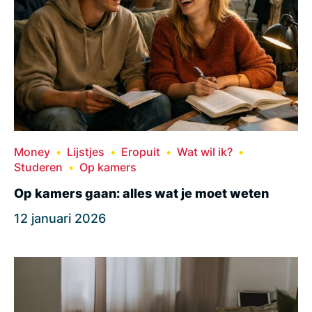
Money
Lijstjes
Eropuit
Wat wil ik?
Studeren
Op kamers
Op kamers gaan: alles wat je moet weten
12 januari 2026