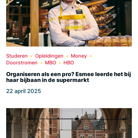
Studeren
Opleidingen
Money
Doorstromen
MBO
HBO
Organiseren als een pro? Esmee leerde het bij
haar bijbaan in de supermarkt
22 april 2025