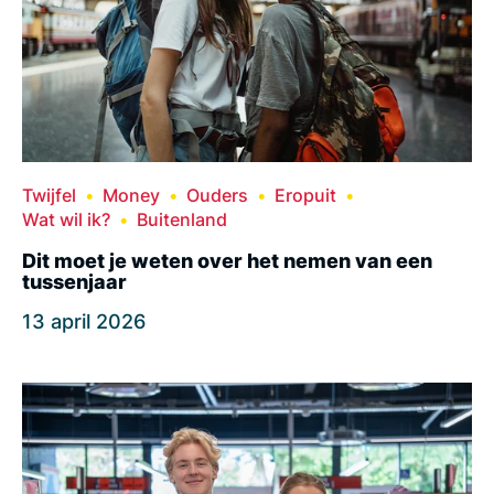
Twijfel
Money
Ouders
Eropuit
Wat wil ik?
Buitenland
Dit moet je weten over het nemen van een
tussenjaar
13 april 2026