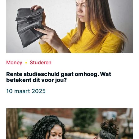
Money
Studeren
Rente studieschuld gaat omhoog. Wat
betekent dit voor jou?
10 maart 2025