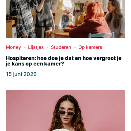
Money
Lijstjes
Studeren
Op kamers
Hospiteren: hoe doe je dat en hoe vergroot je
je kans op een kamer?
15 juni 2026