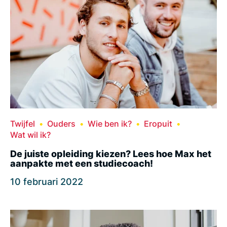
Twijfel
Ouders
Wie ben ik?
Eropuit
Wat wil ik?
De juiste opleiding kiezen? Lees hoe Max het
aanpakte met een studiecoach!
10 februari 2022