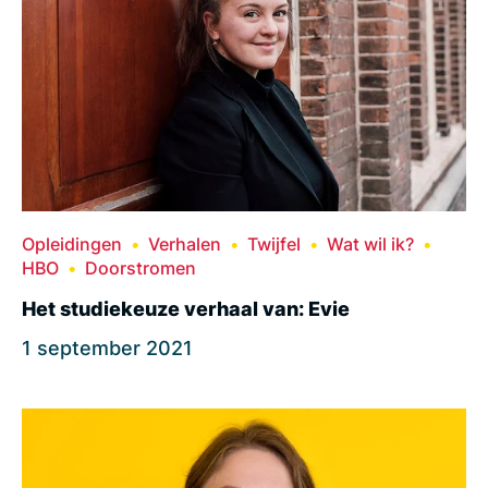
Opleidingen
Verhalen
Twijfel
Wat wil ik?
HBO
Doorstromen
Het studiekeuze verhaal van: Evie
1 september 2021