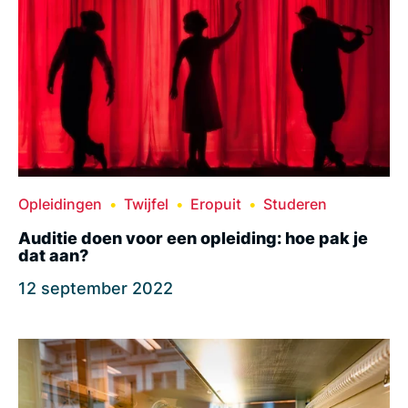
Opleidingen
Twijfel
Eropuit
Studeren
Auditie doen voor een opleiding: hoe pak je
dat aan?
12 september 2022