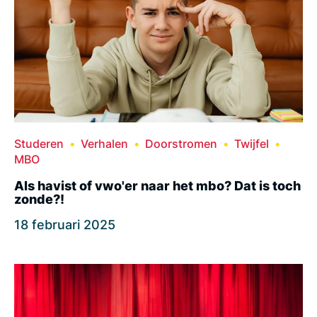
Studeren
Verhalen
Doorstromen
Twijfel
MBO
Als havist of vwo'er naar het mbo? Dat is toch
zonde?!
18 februari 2025