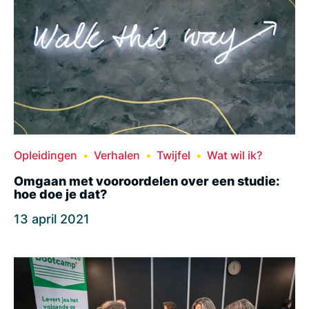
Opleidingen
Verhalen
Twijfel
Wat wil ik?
Omgaan met vooroordelen over een studie:
hoe doe je dat?
13 april 2021