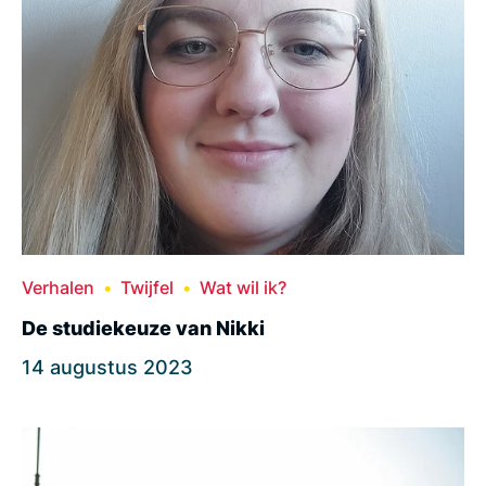
Verhalen
Twijfel
Wat wil ik?
De studiekeuze van Nikki
14 augustus 2023