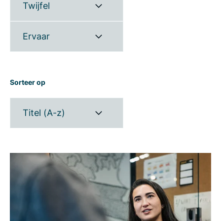
Twijfel
Ervaar
Sorteer op
Titel (A-z)