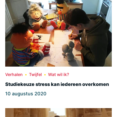
Verhalen
Twijfel
Wat wil ik?
Studiekeuze stress kan iedereen overkomen
10 augustus 2020