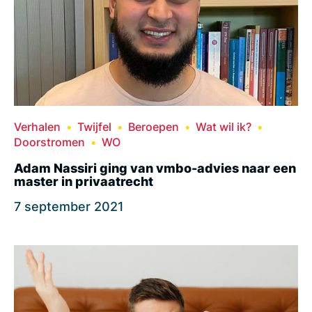
Verhalen
Twijfel
Beroepen
Wat wil ik?
Doorstromen
WO
Adam Nassiri ging van vmbo-advies naar een
master in privaatrecht
7 september 2021