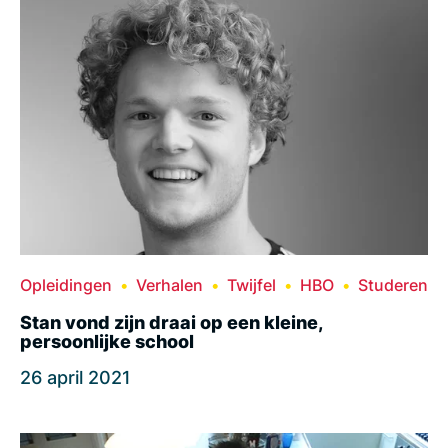
Opleidingen
Verhalen
Twijfel
HBO
Studeren
Stan vond zijn draai op een kleine,
persoonlijke school
26 april 2021