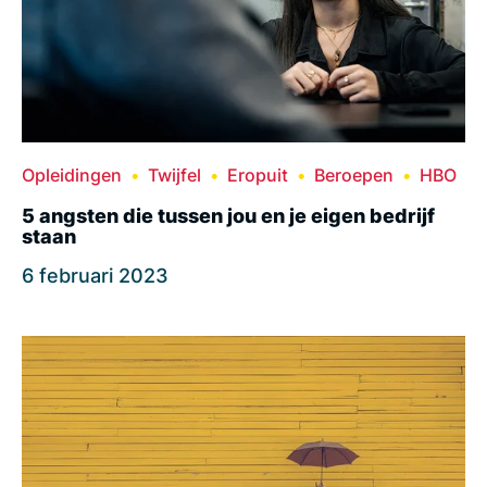
Opleidingen
Twijfel
Eropuit
Beroepen
HBO
5 angsten die tussen jou en je eigen bedrijf
staan
6 februari 2023