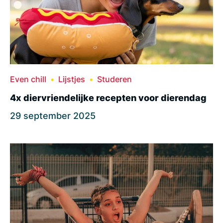
Even chill
Lijstjes
Studeren
4x diervriendelijke recepten voor dierendag
29 september 2025