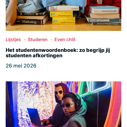
Lijstjes
Studeren
Even chill
Het studentenwoordenboek: zo begrijp jij
studenten afkortingen
26 mei 2026