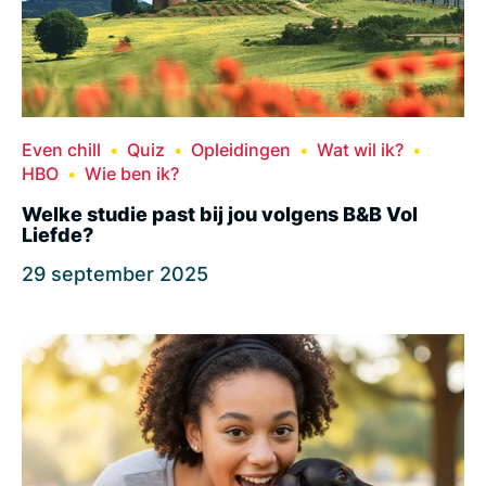
Even chill
Quiz
Opleidingen
Wat wil ik?
HBO
Wie ben ik?
Welke studie past bij jou volgens B&B Vol
Liefde?
29 september 2025