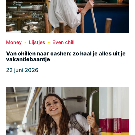
Money
Lijstjes
Even chill
Van chillen naar cashen: zo haal je alles uit je
vakantiebaantje
22 juni 2026