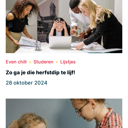
Even chill
Studeren
Lijstjes
Zo ga je die herfstdip te lijf!
28 oktober 2024