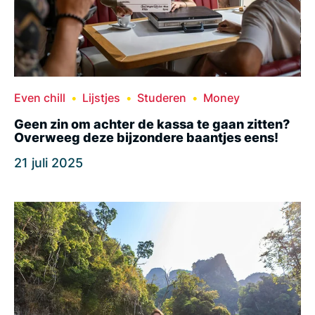
Even chill
Lijstjes
Studeren
Money
Geen zin om achter de kassa te gaan zitten?
Overweeg deze bijzondere baantjes eens!
21 juli 2025