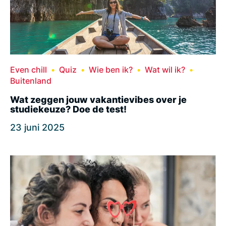
Even chill
Quiz
Wie ben ik?
Wat wil ik?
Buitenland
Wat zeggen jouw vakantievibes over je
studiekeuze? Doe de test!
23 juni 2025