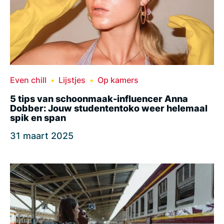
Even chill
Lijstjes
Op kamers
5 tips van schoonmaak-influencer Anna
Dobber: Jouw studententoko weer helemaal
spik en span
31 maart 2025