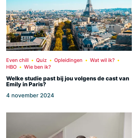
Even chill
Quiz
Opleidingen
Wat wil ik?
HBO
Wie ben ik?
Welke studie past bij jou volgens de cast van
Emily in Paris?
4 november 2024