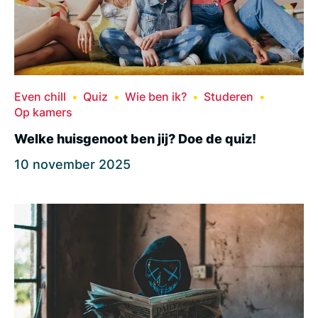
Even chill
Quiz
Wie ben ik?
Studeren
Op kamers
Welke huisgenoot ben jij? Doe de quiz!
10 november 2025