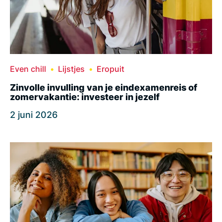
Even chill
Lijstjes
Eropuit
Zinvolle invulling van je eindexamenreis of
zomervakantie: investeer in jezelf
2 juni 2026