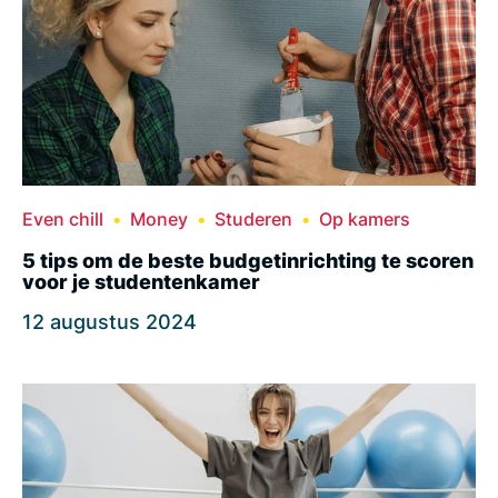
Even chill
Money
Studeren
Op kamers
5 tips om de beste budgetinrichting te scoren
voor je studentenkamer
12 augustus 2024