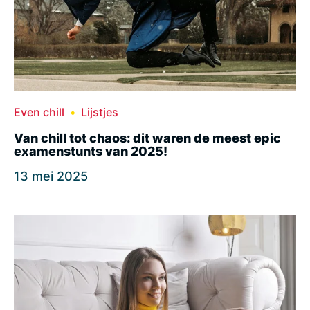
Even chill
Lijstjes
Van chill tot chaos: dit waren de meest epic
examenstunts van 2025!
13 mei 2025