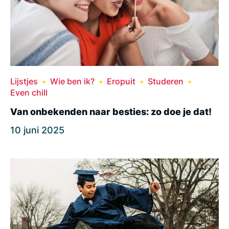
Lijstjes
Wie ben ik?
Eropuit
Studeren
Even chill
Van onbekenden naar besties: zo doe je dat!
10 juni 2025