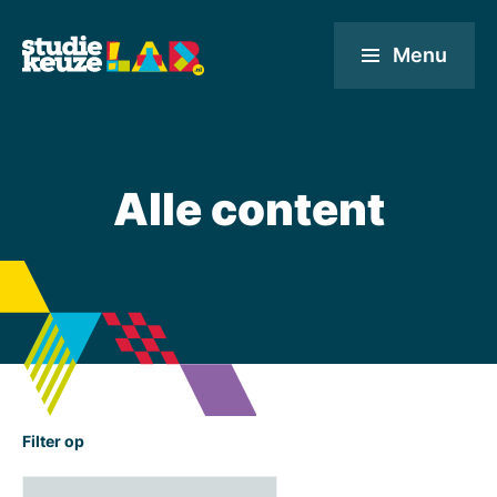
Menu
Alle content
Filter op