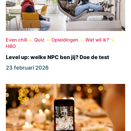
Even chill
Quiz
Opleidingen
Wat wil ik?
HBO
Level up: welke NPC ben jij? Doe de test
23 februari 2026