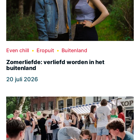
Even chill
Eropuit
Buitenland
Zomerliefde: verliefd worden in het
buitenland
20 juli 2026