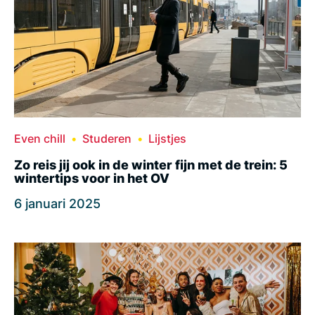
Even chill
Studeren
Lijstjes
Zo reis jij ook in de winter fijn met de trein: 5
wintertips voor in het OV
6 januari 2025