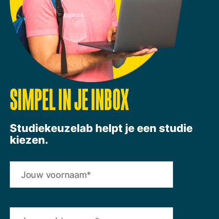
SIMPEL IN JE INBOX
Studiekeuzelab helpt je een studie
kiezen.