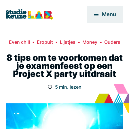
Menu
Even chill
Eropuit
Lijstjes
Money
Ouders
8 tips om te voorkomen dat
je examenfeest op een
Project X party uitdraait
5 min. lezen