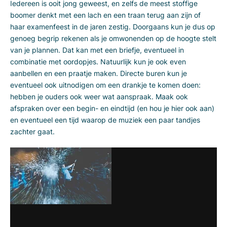
Iedereen is ooit jong geweest, en zelfs de meest stoffige
boomer denkt met een lach en een traan terug aan zijn of
haar examenfeest in de jaren zestig. Doorgaans kun je dus op
genoeg begrip rekenen als je omwonenden op de hoogte stelt
van je plannen. Dat kan met een briefje, eventueel in
combinatie met oordopjes. Natuurlijk kun je ook even
aanbellen en een praatje maken. Directe buren kun je
eventueel ook uitnodigen om een drankje te komen doen:
hebben je ouders ook weer wat aanspraak. Maak ook
afspraken over een begin- en eindtijd (en hou je hier ook aan)
en eventueel een tijd waarop de muziek een paar tandjes
zachter gaat.