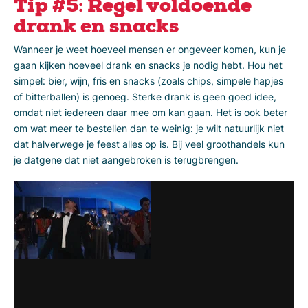
Tip #5: Regel voldoende
drank en snacks
Wanneer je weet hoeveel mensen er ongeveer komen, kun je
gaan kijken hoeveel drank en snacks je nodig hebt. Hou het
simpel: bier, wijn, fris en snacks (zoals chips, simpele hapjes
of bitterballen) is genoeg. Sterke drank is geen goed idee,
omdat niet iedereen daar mee om kan gaan. Het is ook beter
om wat meer te bestellen dan te weinig: je wilt natuurlijk niet
dat halverwege je feest alles op is. Bij veel groothandels kun
je datgene dat niet aangebroken is terugbrengen.