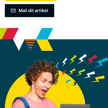
Mail dit artikel