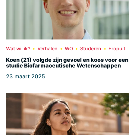
Wat wil ik?
Verhalen
WO
Studeren
Eropuit
Koen (21) volgde zijn gevoel en koos voor een
studie Biofarmaceutische Wetenschappen
23 maart 2025