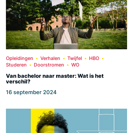
Opleidingen
Verhalen
Twijfel
HBO
Studeren
Doorstromen
WO
Van bachelor naar master: Wat is het
verschil?
16 september 2024