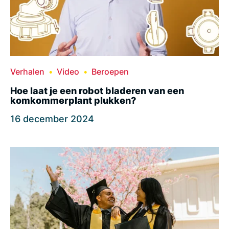
Verhalen
Video
Beroepen
Hoe laat je een robot bladeren van een
komkommerplant plukken?
16 december 2024