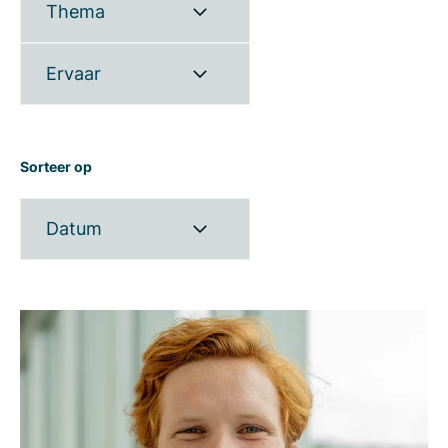
Thema
Ervaar
Sorteer op
Datum