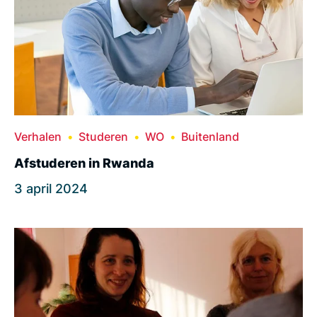
Verhalen
Studeren
WO
Buitenland
Afstuderen in Rwanda
3 april 2024