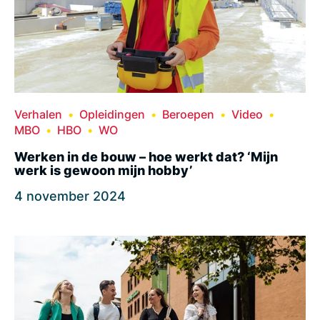
Verhalen
Opleidingen
Beroepen
Video
MBO
HBO
WO
Werken in de bouw – hoe werkt dat? ‘Mijn
werk is gewoon mijn hobby’
4 november 2024