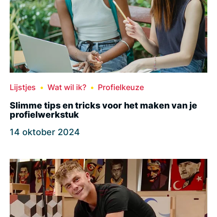
Lijstjes
Wat wil ik?
Profielkeuze
Slimme tips en tricks voor het maken van je
profielwerkstuk
14 oktober 2024