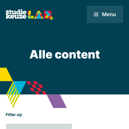
Menu
Alle content
Filter op