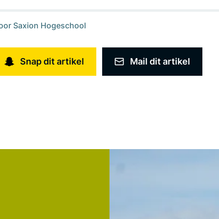
oor
Saxion Hogeschool
Snap dit artikel
Mail dit artikel