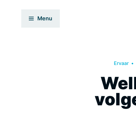
Menu
Ervaar
Welk
volg