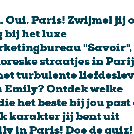
. Oui. Paris! Zwijmel jij 
 bij het luxe
ketingbureau "Savoir",
toreske straatjes in Pari
het turbulente liefdesle
 Emily? Ontdek welke
die het beste bij jou past
k karakter jij bent uit
ly in Paris! Doe de quiz!