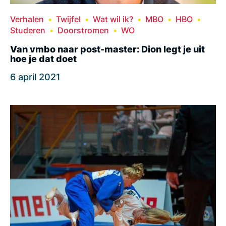
Verhalen
Twijfel
Wat wil ik?
MBO
HBO
Studeren
Doorstromen
WO
Van vmbo naar post-master: Dion legt je uit
hoe je dat doet
6 april 2021