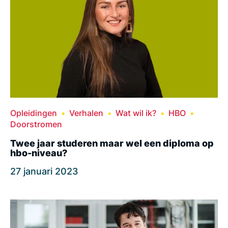
Opleidingen
Verhalen
Wat wil ik?
HBO
Doorstromen
Twee jaar studeren maar wel een diploma op
hbo-niveau?
27 januari 2023