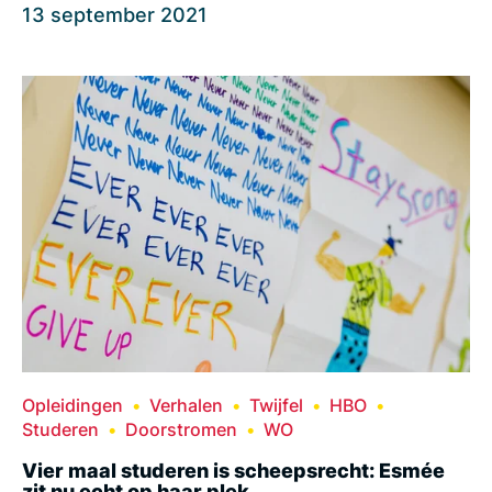
13 september 2021
Opleidingen
Verhalen
Twijfel
HBO
Studeren
Doorstromen
WO
Vier maal studeren is scheepsrecht: Esmée
zit nu echt op haar plek