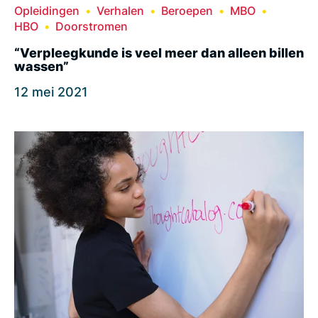
Opleidingen
Verhalen
Beroepen
MBO
HBO
Doorstromen
“Verpleegkunde is veel meer dan alleen billen
wassen”
12 mei 2021