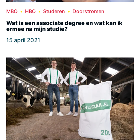
MBO
HBO
Studeren
Doorstromen
Wat is een associate degree en wat kan ik
ermee na mijn studie?
15 april 2021