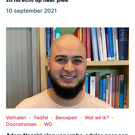
10 september 2021
Verhalen
Twijfel
Beroepen
Wat wil ik?
Doorstromen
WO