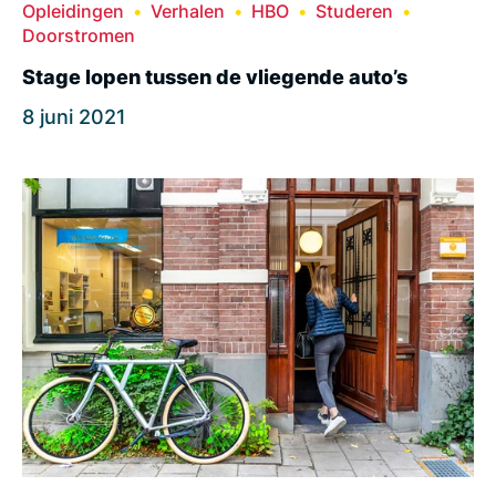
Opleidingen
Verhalen
HBO
Studeren
Doorstromen
Stage lopen tussen de vliegende auto’s
8 juni 2021