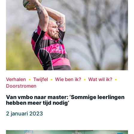
Verhalen
Twijfel
Wie ben ik?
Wat wil ik?
Doorstromen
Van vmbo naar master: ‘Sommige leerlingen
hebben meer tijd nodig’
2 januari 2023