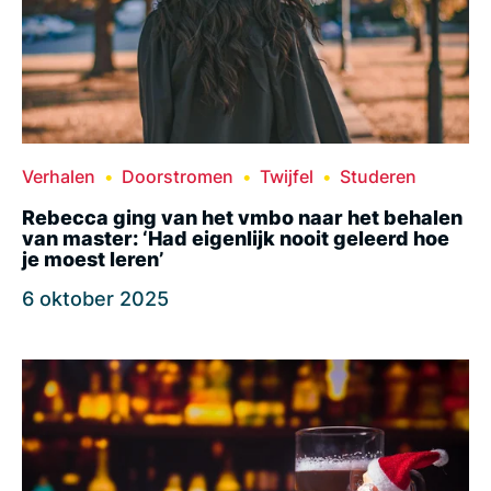
Verhalen
Doorstromen
Twijfel
Studeren
Rebecca ging van het vmbo naar het behalen
van master: ‘Had eigenlijk nooit geleerd hoe
je moest leren’
6 oktober 2025