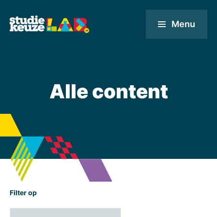
Menu
Alle content
Filter op