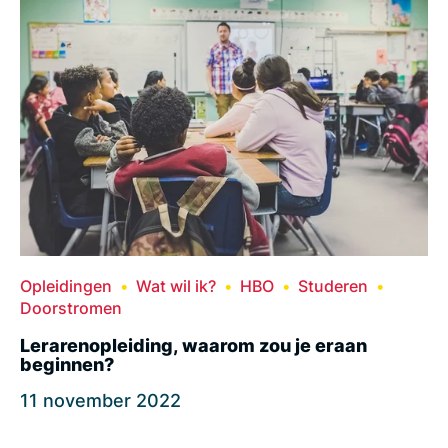
Opleidingen
Wat wil ik?
HBO
Studeren
Doorstromen
Lerarenopleiding, waarom zou je eraan
beginnen?
11 november 2022