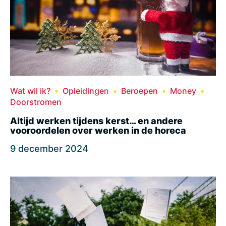
Wat wil ik?
Opleidingen
Beroepen
Money
Doorstromen
Altijd werken tijdens kerst… en andere
vooroordelen over werken in de horeca
9 december 2024