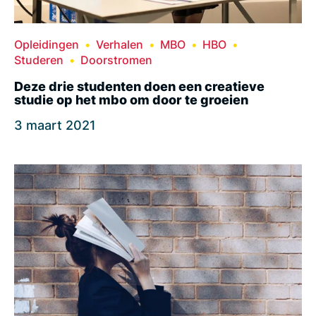
Opleidingen
Verhalen
MBO
HBO
Studeren
Doorstromen
Deze drie studenten doen een creatieve
studie op het mbo om door te groeien
3 maart 2021