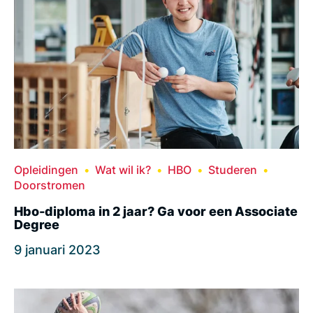
Opleidingen
Wat wil ik?
HBO
Studeren
Doorstromen
Hbo-diploma in 2 jaar? Ga voor een Associate
Degree
9 januari 2023