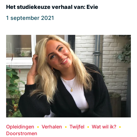
Het studiekeuze verhaal van: Evie
1 september 2021
Opleidingen
Verhalen
Twijfel
Wat wil ik?
Doorstromen