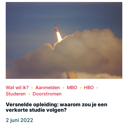
Wat wil ik?
Aanmelden
MBO
HBO
Studeren
Doorstromen
Versnelde opleiding: waarom zou je een
verkorte studie volgen?
2 juni 2022