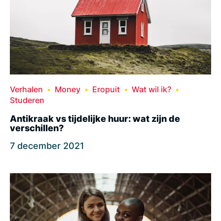
Verhalen
Money
Eropuit
Wat wil ik?
Studeren
Antikraak vs tijdelijke huur: wat zijn de
verschillen?
7 december 2021