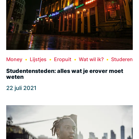
Money
Lijstjes
Eropuit
Wat wil ik?
Studeren
Studentensteden: alles wat je erover moet
weten
22 juli 2021