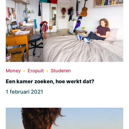
Money
Eropuit
Studeren
Een kamer zoeken, hoe werkt dat?
1 februari 2021