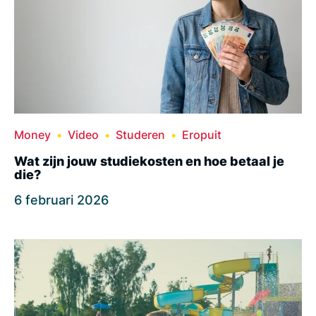
Money
Video
Studeren
Eropuit
Wat zijn jouw studiekosten en hoe betaal je
die?
6 februari 2026