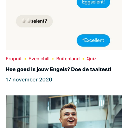
Eropuit
Even chill
Buitenland
Quiz
Hoe goed is jouw Engels? Doe de taaltest!
17 november 2020