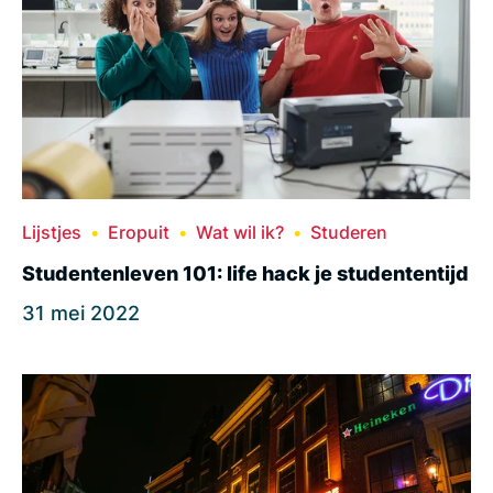
Lijstjes
Eropuit
Wat wil ik?
Studeren
Studentenleven 101: life hack je studententijd
31 mei 2022