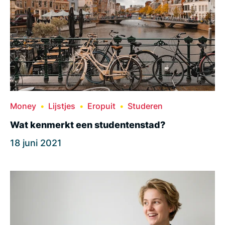
Money
Lijstjes
Eropuit
Studeren
Wat kenmerkt een studentenstad?
18 juni 2021