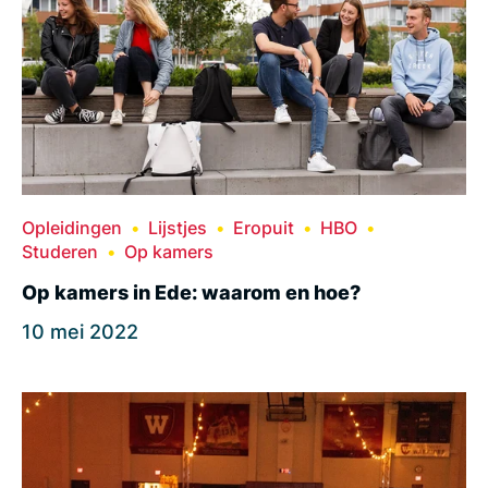
Opleidingen
Lijstjes
Eropuit
HBO
Studeren
Op kamers
Op kamers in Ede: waarom en hoe?
10 mei 2022