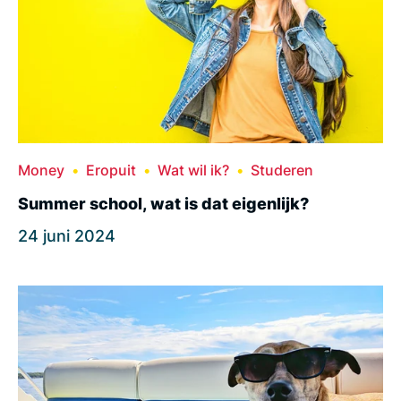
Money
Eropuit
Wat wil ik?
Studeren
Summer school, wat is dat eigenlijk?
24 juni 2024