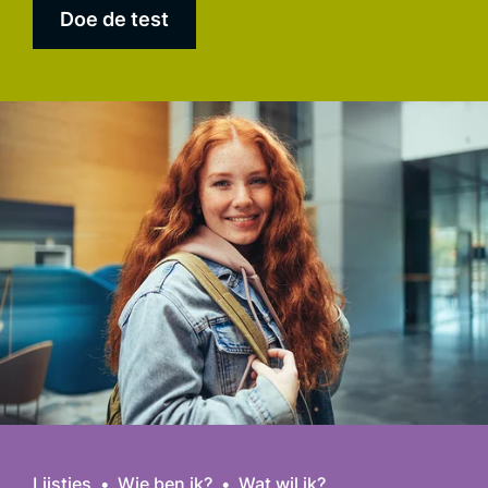
Doe de test
Lijstjes
Wie ben ik?
Wat wil ik?