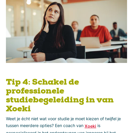
Tip 4: Schakel de
professionele
studiebegeleiding in van
Xoeki
Weet je écht niet wat voor studie je moet kiezen of twijfel je
tussen meerdere opties? Een coach van
is
Xoeki
gespecialiseerd in het ondersteunen van jongeren bij het