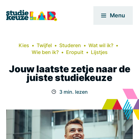
Menu
Kies
Twijfel
Studeren
Wat wil ik?
Wie ben ik?
Eropuit
Lijstjes
Jouw laatste zetje naar de
juiste studiekeuze
3 min. lezen