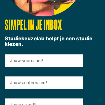
SIMPEL IN JE INBOX
Studiekeuzelab helpt je een studie
kiezen.