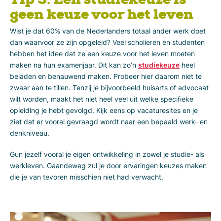
Tip 3: Een studiekeuze is
geen keuze voor het leven
Wist je dat 60% van de Nederlanders totaal ander werk doet
dan waarvoor ze zijn opgeleid? Veel scholieren en studenten
hebben het idee dat ze een keuze voor het leven moeten
maken na hun examenjaar. Dit kan zo’n
studiekeuze
heel
beladen en benauwend maken. Probeer hier daarom niet te
zwaar aan te tillen. Tenzij je bijvoorbeeld huisarts of advocaat
wilt worden, maakt het niet heel veel uit welke specifieke
opleiding je hebt gevolgd. Kijk eens op vacaturesites en je
ziet dat er vooral gevraagd wordt naar een bepaald werk- en
denkniveau.
Gun jezelf vooral je eigen ontwikkeling in zowel je studie- als
werkleven. Gaandeweg zul je door ervaringen keuzes maken
die je van tevoren misschien niet had verwacht.