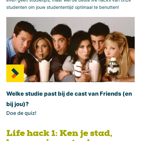
studenten om jouw studententijd optimaal te benutten!
Welke studie past bij de cast van Friends (en
bij jou)?
Doe de quiz!
Life hack 1: Ken je stad,