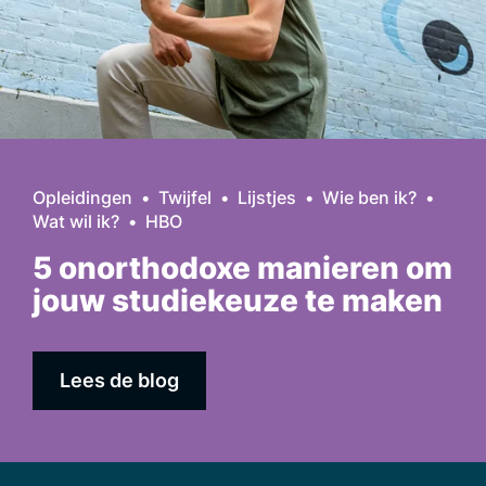
Opleidingen
Twijfel
Lijstjes
Wie ben ik?
Wat wil ik?
HBO
5 onorthodoxe manieren om
jouw studiekeuze te maken
Lees de blog