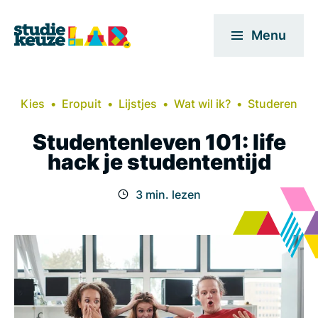
Menu
Kies
Eropuit
Lijstjes
Wat wil ik?
Studeren
Studentenleven 101: life
hack je studententijd
3 min. lezen