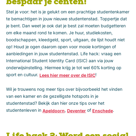
bespaar je centen!
Stel je voor: het is je gelukt om een prachtige studentenkamer
te bemachtigen in jouw nieuwe studentenstad. Toppertje dat
je bent. Dan weet je ook dat je best zal moeten budgetteren
om elke maand rond te komen. Je huur, studiekosten,
boodschappen, kleedgeld, sport, uitgaan, de lijst houdt niet
op! Houd je ogen daarom open voor mooie kortingen of
aanbiedingen in jouw studentenstad. Life hack: vraag een
International Student Identity Card (ISIC) aan via jouw
onderwijsinstelling. Hiermee krijg je tot wel 60% korting op
sport en cultuur.
!
Lees hier meer over de ISIC
Wil je trouwens nog meer tips over bijvoorbeeld het vinden
van een kamer en de gezelligste hotspots in je
studentenstad? Bekijk dan hier onze tips over het
studentenleven in
,
of
.
Apeldoorn
Deventer
Enschede