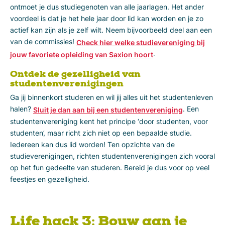
ontmoet je dus studiegenoten van alle jaarlagen. Het ander
voordeel is dat je het hele jaar door lid kan worden en je zo
actief kan zijn als je zelf wilt. Neem bijvoorbeeld deel aan een
van de commissies!
Check hier welke studievereniging bij
.
jouw favoriete opleiding van Saxion hoort
Ontdek de gezelligheid van
studentenverenigingen
Ga jij binnenkort studeren en wil jij alles uit het studentenleven
halen?
. Een
Sluit je dan aan bij een studentenvereniging
studentenvereniging kent het principe ‘door studenten, voor
studenten’, maar richt zich niet op een bepaalde studie.
Iedereen kan dus lid worden! Ten opzichte van de
studieverenigingen, richten studentenverenigingen zich vooral
op het fun gedeelte van studeren. Bereid je dus voor op veel
feestjes en gezelligheid.
Life hack 3: Bouw aan je