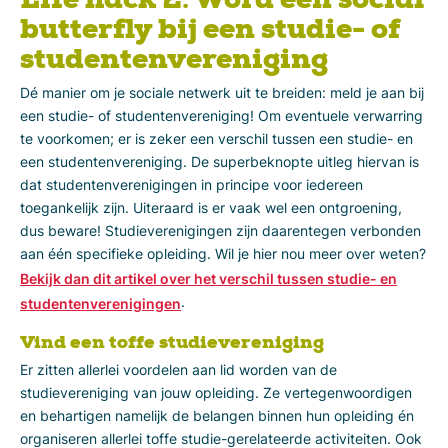
Life hack 2: Word een social
butterfly bij een studie- of
studentenvereniging
Dé manier om je sociale netwerk uit te breiden: meld je aan bij
een studie- of studentenvereniging! Om eventuele verwarring
te voorkomen; er is zeker een verschil tussen een studie- en
een studentenvereniging. De superbeknopte uitleg hiervan is
dat studentenverenigingen in principe voor iedereen
toegankelijk zijn. Uiteraard is er vaak wel een ontgroening,
dus beware! Studieverenigingen zijn daarentegen verbonden
aan één specifieke opleiding. Wil je hier nou meer over weten?
Bekijk dan dit artikel over het verschil tussen studie- en
.
studentenverenigingen
Vind een toffe studievereniging
Er zitten allerlei voordelen aan lid worden van de
studievereniging van jouw opleiding. Ze vertegenwoordigen
en behartigen namelijk de belangen binnen hun opleiding én
organiseren allerlei toffe studie-gerelateerde activiteiten. Ook