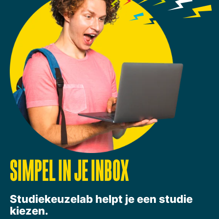
SIMPEL IN JE INBOX
Studiekeuzelab helpt je een studie
kiezen.