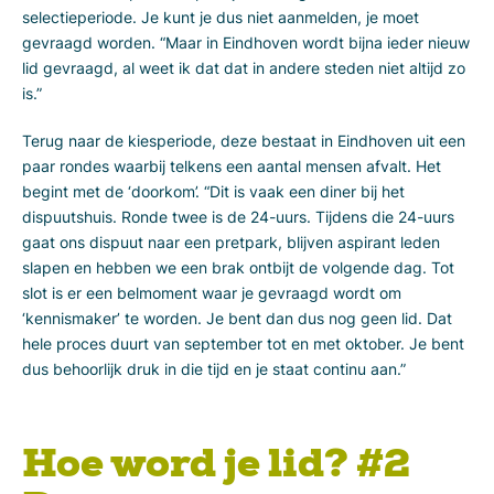
selectieperiode. Je kunt je dus niet aanmelden, je moet
gevraagd worden. “Maar in Eindhoven wordt bijna ieder nieuw
lid gevraagd, al weet ik dat dat in andere steden niet altijd zo
is.”
Terug naar de kiesperiode, deze bestaat in Eindhoven uit een
paar rondes waarbij telkens een aantal mensen afvalt. Het
begint met de ‘doorkom’. “Dit is vaak een diner bij het
dispuutshuis. Ronde twee is de 24-uurs. Tijdens die 24-uurs
gaat ons dispuut naar een pretpark, blijven aspirant leden
slapen en hebben we een brak ontbijt de volgende dag. Tot
slot is er een belmoment waar je gevraagd wordt om
‘kennismaker’ te worden. Je bent dan dus nog geen lid. Dat
hele proces duurt van september tot en met oktober. Je bent
dus behoorlijk druk in die tijd en je staat continu aan.”
Hoe word je lid? #2