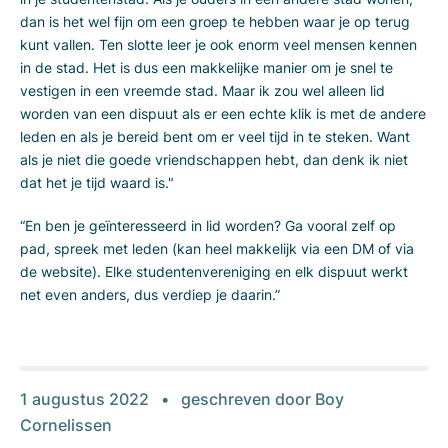
dan is het wel fijn om een groep te hebben waar je op terug
kunt vallen. Ten slotte leer je ook enorm veel mensen kennen
in de stad. Het is dus een makkelijke manier om je snel te
vestigen in een vreemde stad. Maar ik zou wel alleen lid
worden van een dispuut als er een echte klik is met de andere
leden en als je bereid bent om er veel tijd in te steken. Want
als je niet die goede vriendschappen hebt, dan denk ik niet
dat het je tijd waard is."
“En ben je geïnteresseerd in lid worden? Ga vooral zelf op
pad, spreek met leden (kan heel makkelijk via een DM of via
de website). Elke studentenvereniging en elk dispuut werkt
net even anders, dus verdiep je daarin.”
1 augustus 2022
geschreven door
Boy
Cornelissen