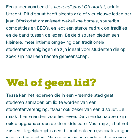
Een ander voorbeeld is
heerendispuut Oforkortat
, ook in
Utrecht. Dit dispuut heeft slechts drie of vier nieuwe leden per
jaar. Oforkortat organiseert wekelijkse borrels, spareribs
competities en BBQ’s, en legt een sterke nadruk op tradities
en de band tussen de leden. Beide disputen bieden een
kleinere, meer intieme omgeving dan traditionele
studentenverenigingen en zijn ideaal voor studenten die op
zoek zijn naar een hechte gemeenschap.
Wel of geen lid?
Tessa kan het iedereen die in een vreemde stad gaat
studeren aanraden om lid te worden van een
studentenvereniging. “Maar ook zeker van een dispuut. Je
maakt hier vrienden voor het leven. De vriendschappen zijn
ook diepgaander dan op de middelbare. Voor mij zijn het net
zussen. Tegelijkertijd is een dispuut ook een (sociaal) vangnet
in je studentenstad. Als je ouders in een andere stad wonen,