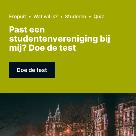
Eropuit
Wat wil ik?
Studeren
Quiz
Past een
studentenvereniging bij
mij? Doe de test
Doe de test