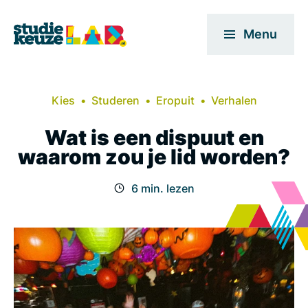
Menu
Kies
Studeren
Eropuit
Verhalen
Wat is een dispuut en
waarom zou je lid worden?
6 min. lezen