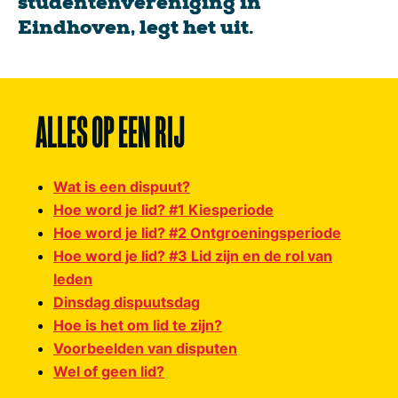
studentenvereniging in
Eindhoven, legt het uit.
ALLES OP EEN RIJ
Wat is een dispuut?
Hoe word je lid? #1 Kiesperiode
Hoe word je lid? #2 Ontgroeningsperiode
Hoe word je lid? #3 Lid zijn en de rol van
leden
Dinsdag dispuutsdag
Hoe is het om lid te zijn?
Voorbeelden van disputen
Wel of geen lid?