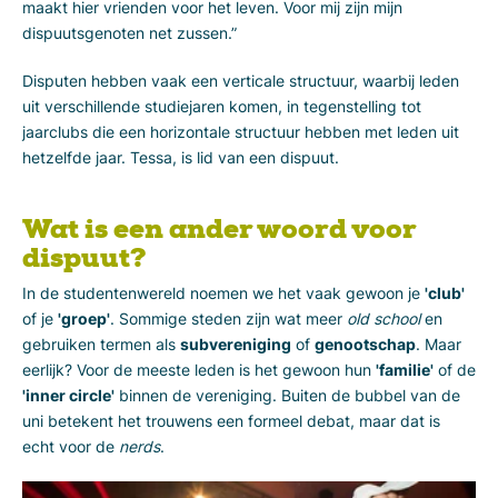
maakt hier vrienden voor het leven. Voor mij zijn mijn
dispuutsgenoten net zussen.”
Disputen hebben vaak een verticale structuur, waarbij leden
uit verschillende studiejaren komen, in tegenstelling tot
jaarclubs die een horizontale structuur hebben met leden uit
hetzelfde jaar. Tessa, is lid van een dispuut.
Wat is een ander woord voor
dispuut?
In de studentenwereld noemen we het vaak gewoon je
'club'
of je
'groep'
. Sommige steden zijn wat meer
old school
en
gebruiken termen als
subvereniging
of
genootschap
. Maar
eerlijk? Voor de meeste leden is het gewoon hun
'familie'
of de
'inner circle'
binnen de vereniging. Buiten de bubbel van de
uni betekent het trouwens een formeel debat, maar dat is
echt voor de
nerds
.