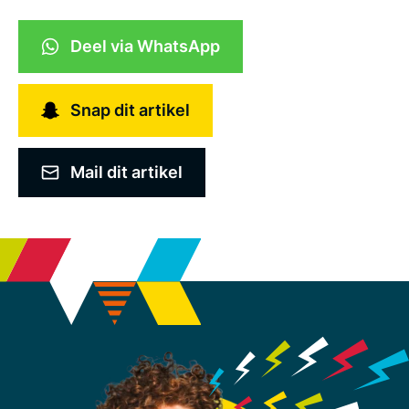
Deel via WhatsApp
Snap dit artikel
Mail dit artikel