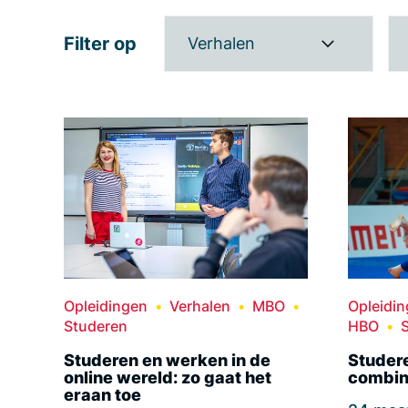
Filter op
Verhalen
Opleidingen
Verhalen
MBO
Opleidi
Studeren
HBO
Studeren en werken in de
Studere
online wereld: zo gaat het
combin
eraan toe