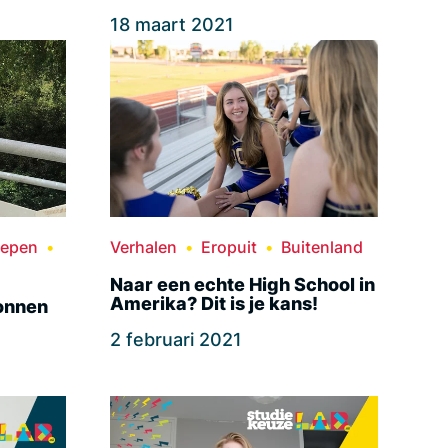
18 maart 2021
oepen
Verhalen
Eropuit
Buitenland
Naar een echte High School in
Amerika? Dit is je kans!
onnen
2 februari 2021