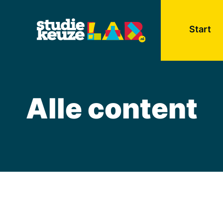
Start
Alle content