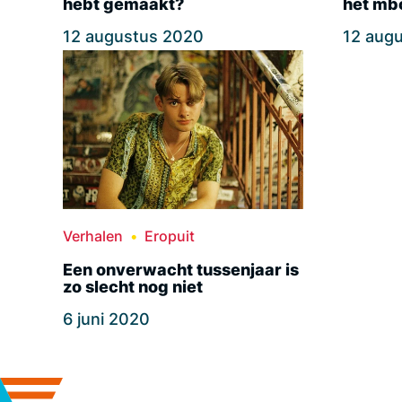
hebt gemaakt?
het mb
12 augustus 2020
12 aug
Verhalen
Eropuit
Een onverwacht tussenjaar is
zo slecht nog niet
6 juni 2020