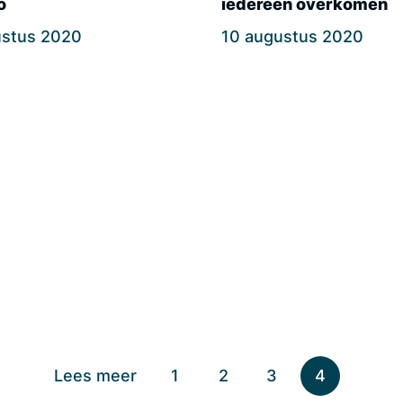
o
iedereen overkomen
ustus 2020
10 augustus 2020
Lees meer
1
2
3
4