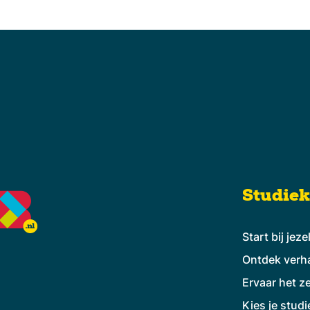
Studie
Start bij jeze
Ontdek verh
Ervaar het ze
Kies je studi