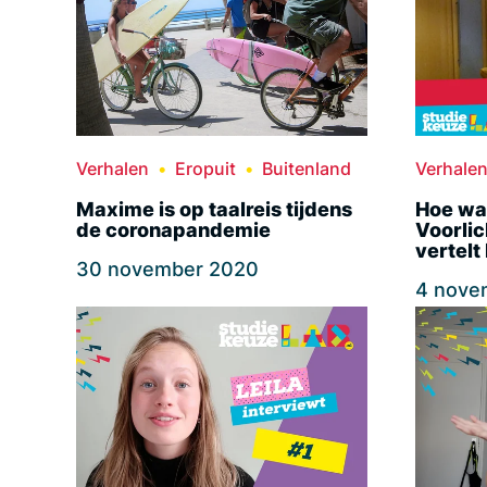
Verhalen
Eropuit
Buitenland
Verhale
Maxime is op taalreis tijdens
Hoe wa
de coronapandemie
Voorli
vertelt 
30 november 2020
4 nove