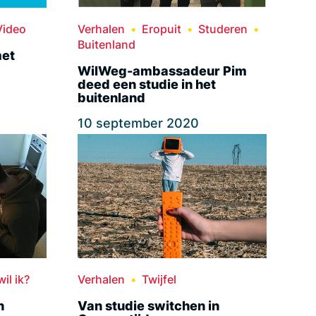
Video
Verhalen
Eropuit
Studeren
Buitenland
met
WilWeg-ambassadeur Pim
deed een studie in het
buitenland
10 september 2020
il ik?
Verhalen
Twijfel
n
Van studie switchen in