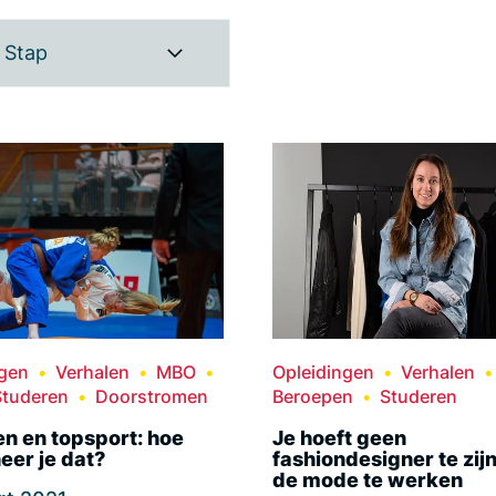
Stap
ngen
Verhalen
MBO
Opleidingen
Verhalen
Studeren
Doorstromen
Beroepen
Studeren
n en topsport: hoe
Je hoeft geen
eer je dat?
fashiondesigner te zij
de mode te werken