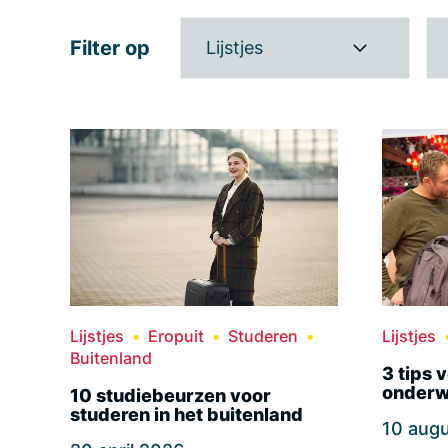
Filter op
Lijstjes
Lijstjes
Eropuit
Studeren
Lijstjes
Buitenland
3 tips 
onderw
10 studiebeurzen voor
studeren in het buitenland
10 aug