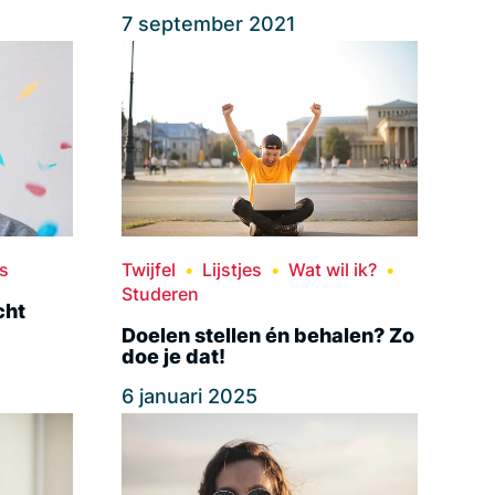
7 september 2021
s
Twijfel
Lijstjes
Wat wil ik?
Studeren
cht
Doelen stellen én behalen? Zo
doe je dat!
6 januari 2025