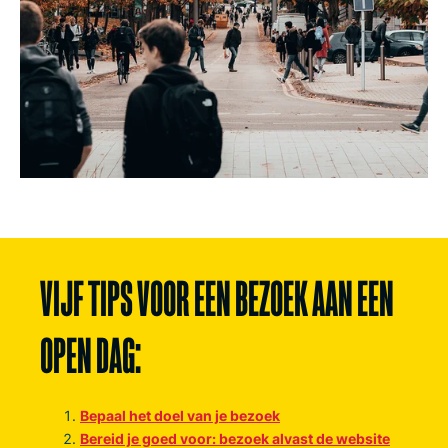
VIJF TIPS VOOR EEN BEZOEK AAN EEN
OPEN DAG:
Bepaal het doel van je bezoek
Bereid je goed voor: bezoek alvast de website