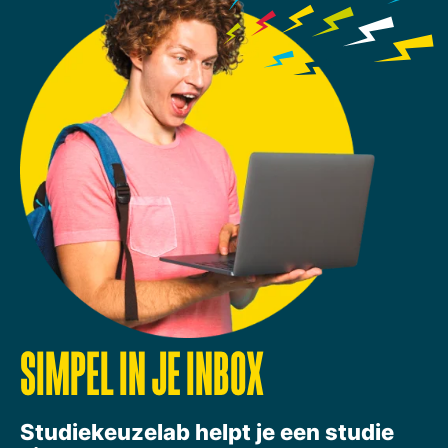
SIMPEL IN JE INBOX
Studiekeuzelab helpt je een studie