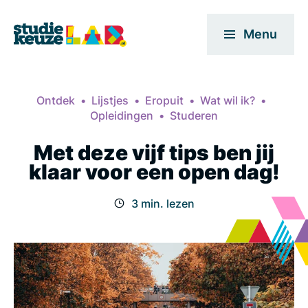
Menu
Ontdek
Lijstjes
Eropuit
Wat wil ik?
Opleidingen
Studeren
Met deze vijf tips ben jij
klaar voor een open dag!
3 min. lezen