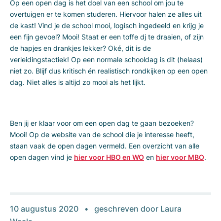
Op een open dag is het doel van een school om jou te
overtuigen er te komen studeren. Hiervoor halen ze alles uit
de kast! Vind je de school mooi, logisch ingedeeld en krijg je
een fijn gevoel? Mooi! Staat er een toffe dj te draaien, of zijn
de hapjes en drankjes lekker? Oké, dit is de
verleidingstactiek! Op een normale schooldag is dit (helaas)
niet zo. Blijf dus kritisch én realistisch rondkijken op een open
dag. Niet alles is altijd zo mooi als het lijkt.
Ben jij er klaar voor om een open dag te gaan bezoeken?
Mooi! Op de website van de school die je interesse heeft,
staan vaak de open dagen vermeld. Een overzicht van alle
open dagen vind je
hier voor HBO en WO
en
hier voor MBO
.
10 augustus 2020
geschreven door
Laura