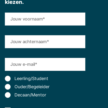
kiezen.
Leerling/Student
Ouder/Begeleider
Decaan/Mentor