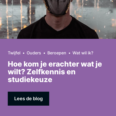
Twijfel
Ouders
Beroepen
Wat wil ik?
Hoe kom je erachter wat je
wilt? Zelfkennis en
studiekeuze
Lees de blog