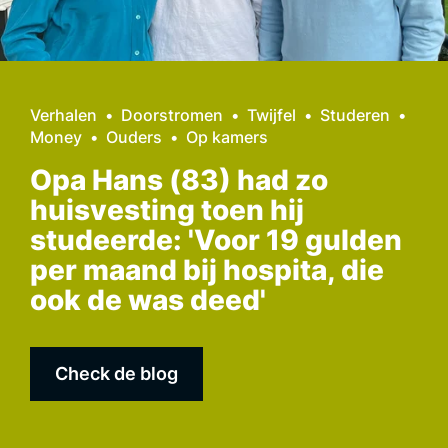
Verhalen
Doorstromen
Twijfel
Studeren
Money
Ouders
Op kamers
Opa Hans (83) had zo
huisvesting toen hij
studeerde: 'Voor 19 gulden
per maand bij hospita, die
ook de was deed'
Check de blog