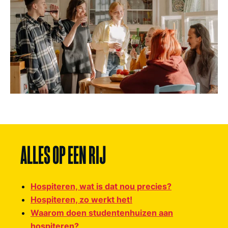
ALLES OP EEN RIJ
Hospiteren, wat is dat nou precies?
Hospiteren, zo werkt het!
Waarom doen studentenhuizen aan
hospiteren?