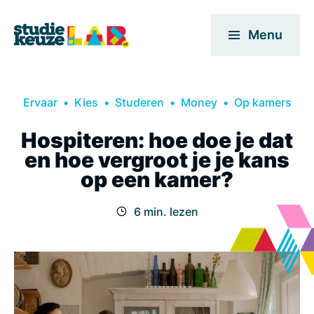
Menu
Ervaar
Kies
Studeren
Money
Op kamers
Hospiteren: hoe doe je dat
en hoe vergroot je je kans
op een kamer?
6 min. lezen