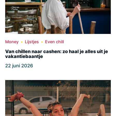
Money
Lijstjes
Even chill
Van chillen naar cashen: zo haal je alles uit je
vakantiebaantje
22 juni 2026