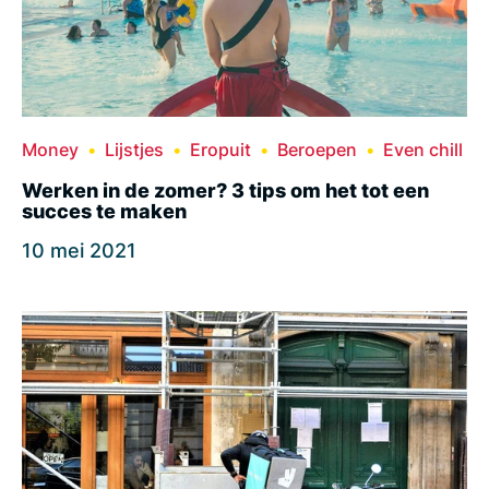
Money
Lijstjes
Eropuit
Beroepen
Even chill
Werken in de zomer? 3 tips om het tot een
succes te maken
10 mei 2021