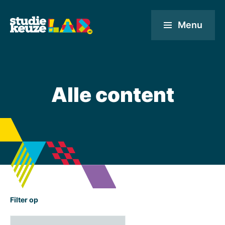
Menu
Alle content
Filter op