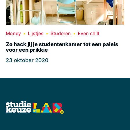
Money
Lijstjes
Studeren
Even chill
Zo hack jij je studentenkamer tot een paleis
voor een prikkie
23 oktober 2020