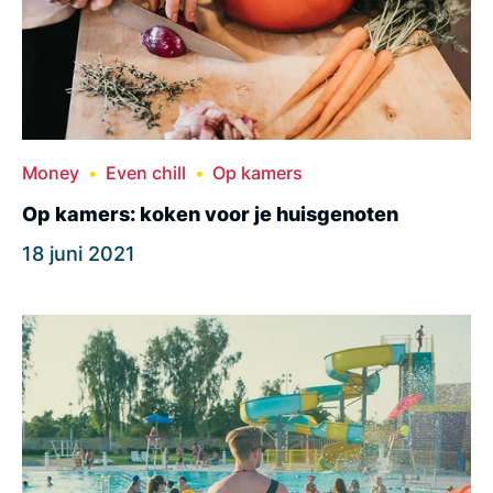
Money
Even chill
Op kamers
Op kamers: koken voor je huisgenoten
18 juni 2021