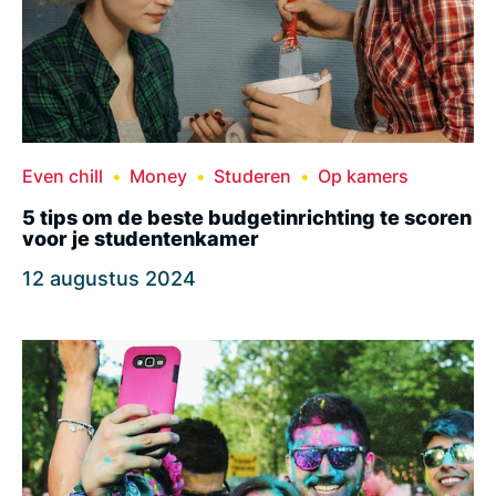
Even chill
Money
Studeren
Op kamers
5 tips om de beste budgetinrichting te scoren
voor je studentenkamer
12 augustus 2024