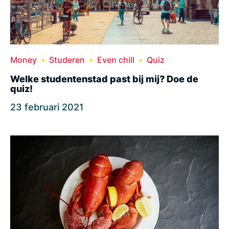
Money
Studeren
Even chill
Quiz
Welke studentenstad past bij mij? Doe de
quiz!
23 februari 2021