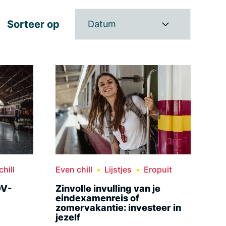
Sorteer op
Datum
hill
Even chill
Lijstjes
Eropuit
OV-
Zinvolle invulling van je
eindexamenreis of
zomervakantie: investeer in
jezelf