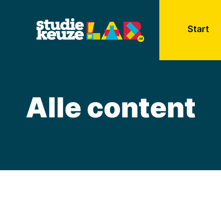
Start
Alle content