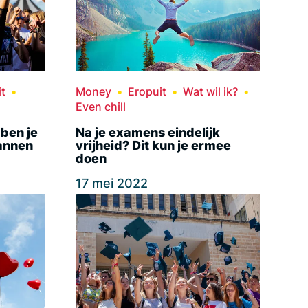
t
Money
Eropuit
Wat wil ik?
Even chill
ben je
Na je examens eindelijk
annen
vrijheid? Dit kun je ermee
doen
17 mei 2022