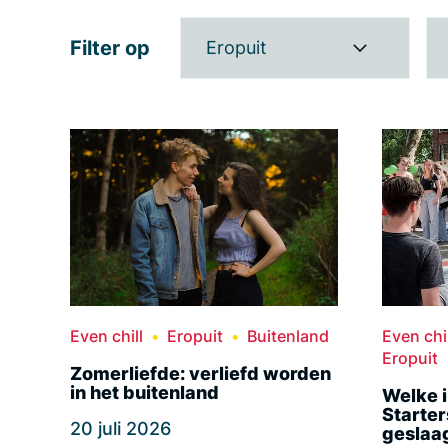
Filter op
Eropuit
Even chill
Eropuit
Buitenland
Even chil
Eropuit
Zomerliefde: verliefd worden
in het buitenland
Welke i
Starter
20 juli 2026
geslaa