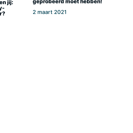
geprobeerd moet hebben!
n jij:
y-
2 maart 2021
r?