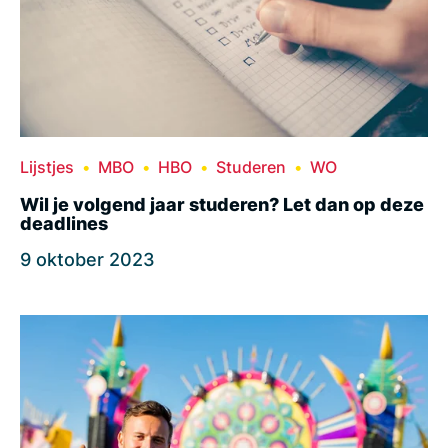
Lijstjes
MBO
HBO
Studeren
WO
Wil je volgend jaar studeren? Let dan op deze
deadlines
9 oktober 2023