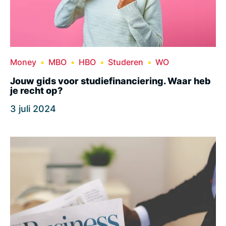
Money
MBO
HBO
Studeren
WO
Jouw gids voor studiefinanciering. Waar heb
je recht op?
3 juli 2024