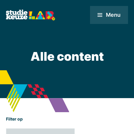
Menu
Alle content
Filter op