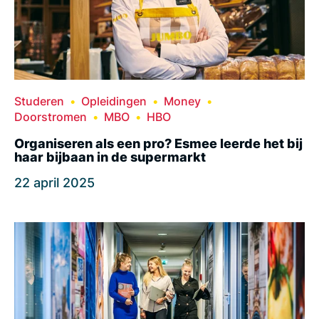
Studeren
Opleidingen
Money
Doorstromen
MBO
HBO
Organiseren als een pro? Esmee leerde het bij
haar bijbaan in de supermarkt
22 april 2025