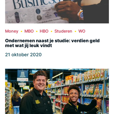
Money
MBO
HBO
Studeren
WO
Ondernemen naast je studie: verdien geld
met wat jij leuk vindt
21 oktober 2020