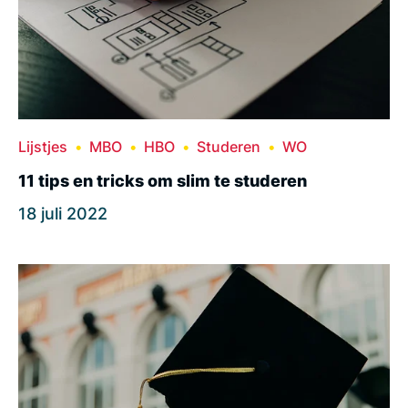
Lijstjes
MBO
HBO
Studeren
WO
11 tips en tricks om slim te studeren
18 juli 2022