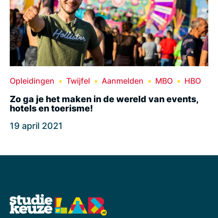
Opleidingen
Twijfel
Aanmelden
MBO
HBO
Zo ga je het maken in de wereld van events,
hotels en toerisme!
19 april 2021