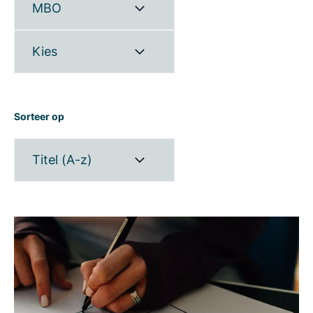
MBO
Kies
Sorteer op
Titel (A-z)