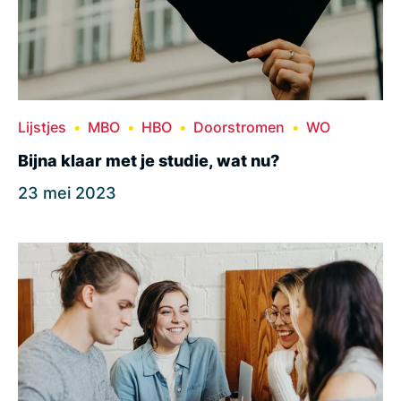
Lijstjes
MBO
HBO
Doorstromen
WO
Bijna klaar met je studie, wat nu?
23 mei 2023