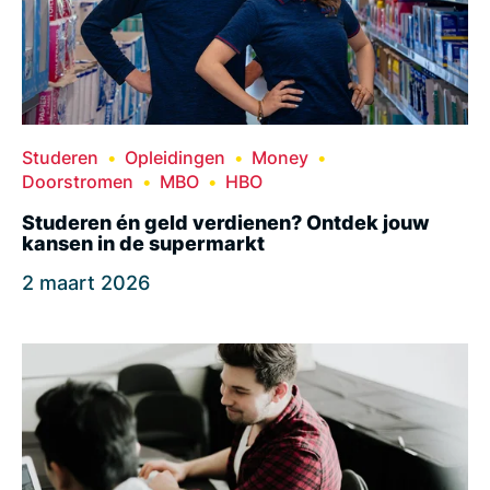
Studeren
Opleidingen
Money
Doorstromen
MBO
HBO
Studeren én geld verdienen? Ontdek jouw
kansen in de supermarkt
2 maart 2026