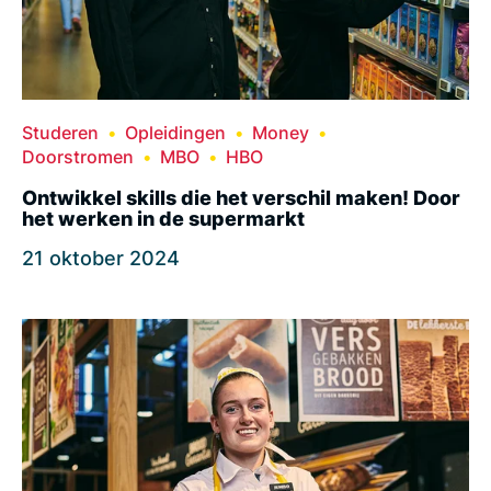
Studeren
Opleidingen
Money
Doorstromen
MBO
HBO
Ontwikkel skills die het verschil maken! Door
het werken in de supermarkt
21 oktober 2024