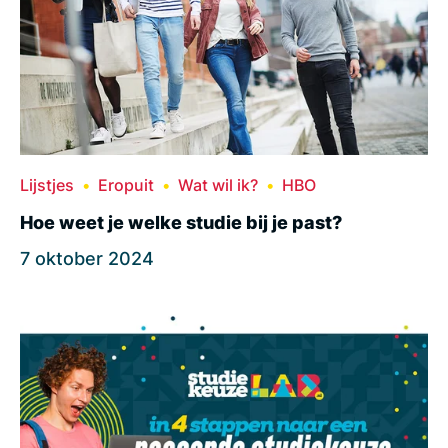
Lijstjes
Eropuit
Wat wil ik?
HBO
Hoe weet je welke studie bij je past?
7 oktober 2024