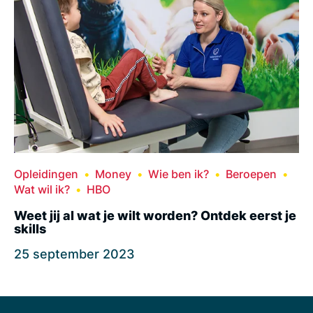
Opleidingen
Money
Wie ben ik?
Beroepen
Wat wil ik?
HBO
Weet jij al wat je wilt worden? Ontdek eerst je
skills
25 september 2023