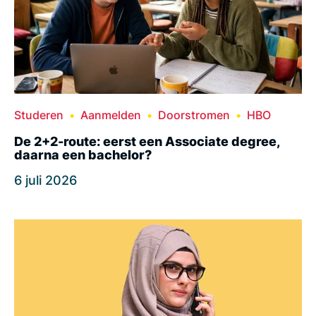
Studeren
Aanmelden
Doorstromen
HBO
De 2+2-route: eerst een Associate degree,
daarna een bachelor?
6 juli 2026