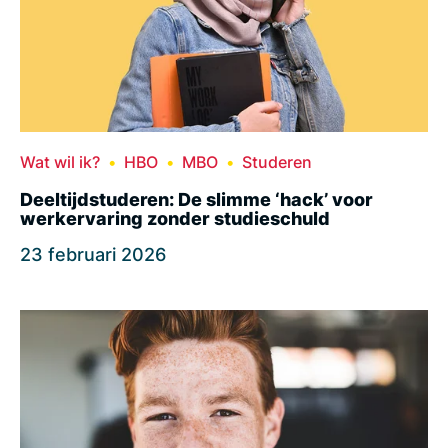
Wat wil ik?
HBO
MBO
Studeren
Deeltijdstuderen: De slimme ‘hack’ voor
werkervaring zonder studieschuld
23 februari 2026