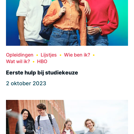
Opleidingen
Lijstjes
Wie ben ik?
Wat wil ik?
HBO
Eerste hulp bij studiekeuze
2 oktober 2023