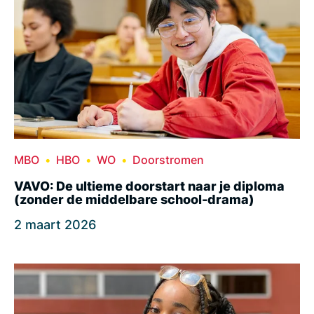
MBO
HBO
WO
Doorstromen
VAVO: De ultieme doorstart naar je diploma
(zonder de middelbare school-drama)
2 maart 2026