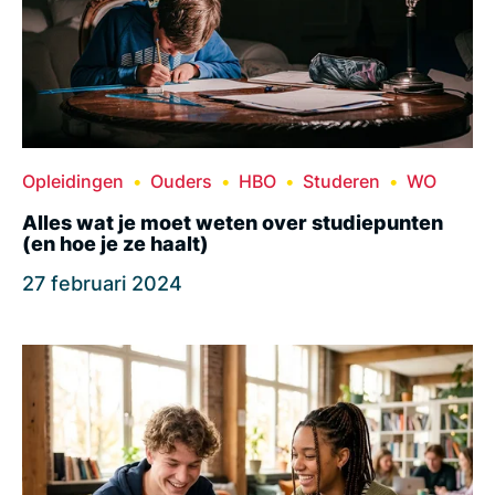
Opleidingen
Ouders
HBO
Studeren
WO
Alles wat je moet weten over studiepunten
(en hoe je ze haalt)
27 februari 2024