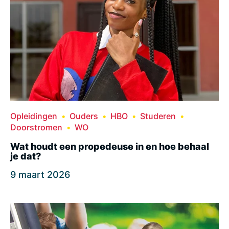
Opleidingen
Ouders
HBO
Studeren
Doorstromen
WO
Wat houdt een propedeuse in en hoe behaal
je dat?
9 maart 2026