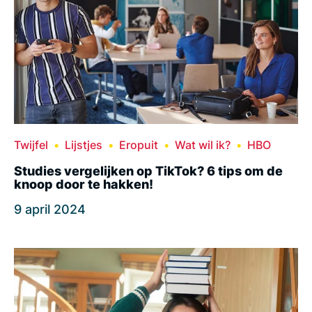
Twijfel
Lijstjes
Eropuit
Wat wil ik?
HBO
Studies vergelijken op TikTok? 6 tips om de
knoop door te hakken!
9 april 2024