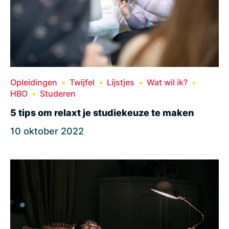
Opleidingen
Twijfel
Lijstjes
Wat wil ik?
HBO
Studeren
5 tips om relaxt je studiekeuze te maken
10 oktober 2022