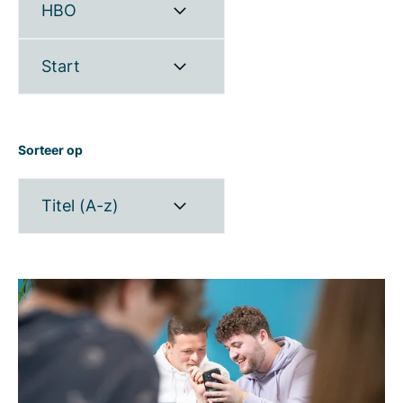
HBO
Start
Sorteer op
Titel (A-z)