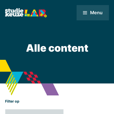
Menu
Alle content
Filter op