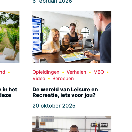
6 februari 2026
and
Opleidingen
Verhalen
MBO
Video
Beroepen
 in het
De wereld van Leisure en
 deze
Recreatie, iets voor jou?
20 oktober 2025