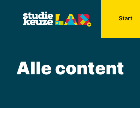
Start
Alle content