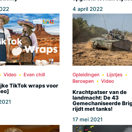
2022
4 april 2022
Video
Even chill
Opleidingen
Lijstjes
Beroepen
Video
ijke TikTok wraps voor
deo]
Krachtpatser van de
landmacht: De 43
 2021
Gemechaniseerde Bri
rijdt met tanks!
17 mei 2021