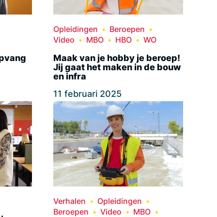
Opleidingen
Beroepen
Video
MBO
HBO
WO
opvang
Maak van je hobby je beroep!
Jij gaat het maken in de bouw
en infra
11 februari 2025
Verhalen
Opleidingen
Beroepen
Video
MBO