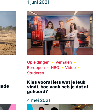
1 juni 2021
Opleidingen
Verhalen
Beroepen
HBO
Video
Studeren
Kies vooral iets wat je leuk
gade
vindt, hoe vaak heb je dat al
gehoord?
4 mei 2021