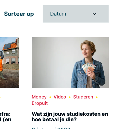
Sorteer op
Datum
Money
Video
Studeren
Eropuit
fra:
Wat zijn jouw studiekosten en
 (en
hoe betaal je die?