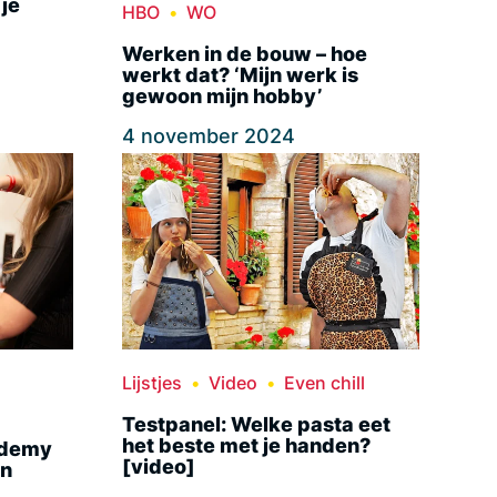
 je
HBO
WO
Werken in de bouw – hoe
werkt dat? ‘Mijn werk is
gewoon mijn hobby’
4 november 2024
Lijstjes
Video
Even chill
Testpanel: Welke pasta eet
het beste met je handen?
ademy
[video]
en