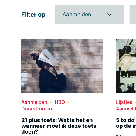
Filter op
Aanmelden
Aanmelden
HBO
Lijstjes
Doorstromen
Aanmel
21 plus toets: Wat is het en
5 to do'
wanneer moet ik deze toets
op de m
doen?