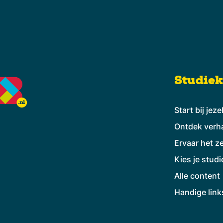
Studie
Start bij jeze
Ontdek verh
Ervaar het ze
Kies je studi
Alle content
Handige link