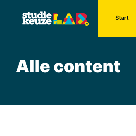
Start
Alle content