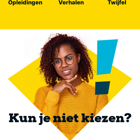
Opleidingen
Verhalen
Twijfel
Kun je niet kiezen?