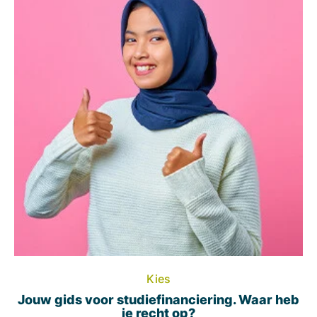
Kies
Jouw gids voor studiefinanciering. Waar heb
je recht op?