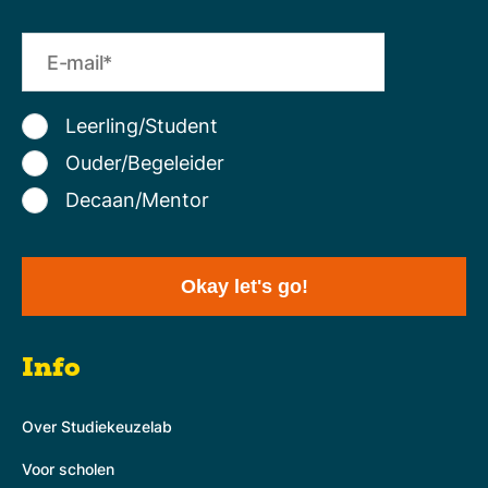
Leerling/Student
Ouder/Begeleider
Decaan/Mentor
Info
Over Studiekeuzelab
Voor scholen