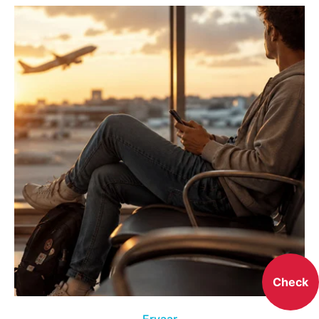
Check
Ervaar