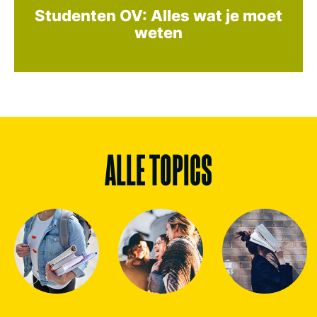
Studenten OV: Alles wat je moet
weten
ALLE TOPICS