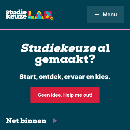
Menu
Studiekeuze
al
gemaakt?
Start, ontdek, ervaar en kies.
Geen idee. Help me out!
Net binnen