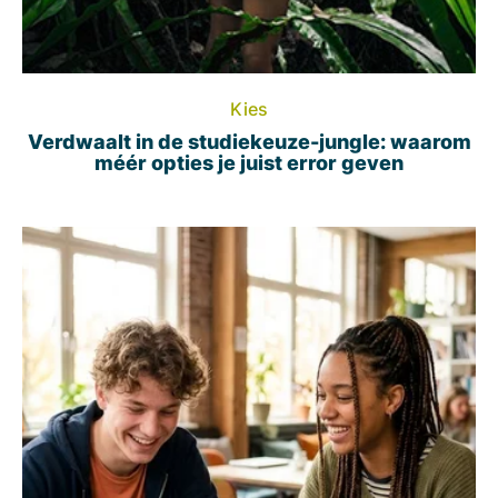
Kies
Verdwaalt in de studiekeuze-jungle: waarom
méér opties je juist error geven