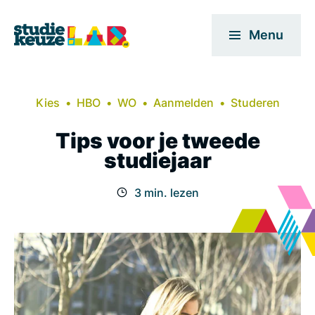
Menu
Kies
HBO
WO
Aanmelden
Studeren
Tips voor je tweede
studiejaar
3 min. lezen