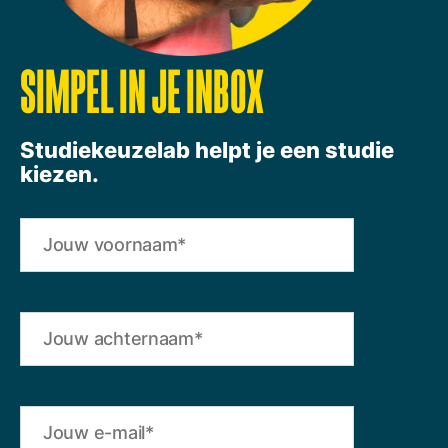
SIMPEL IN JE INBOX
Studiekeuzelab helpt je een studie
kiezen.