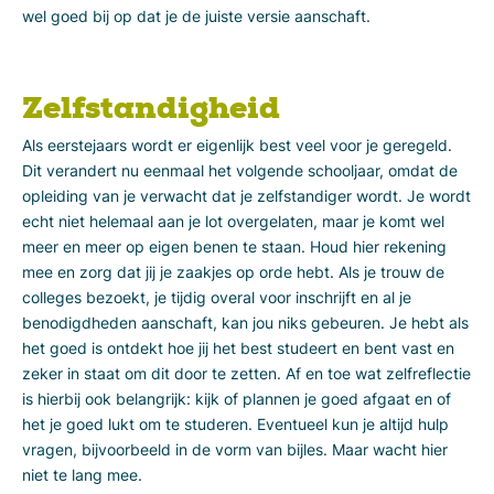
wel goed bij op dat je de juiste versie aanschaft.
Zelfstandigheid
Als eerstejaars wordt er eigenlijk best veel voor je geregeld.
Dit verandert nu eenmaal het volgende schooljaar, omdat de
opleiding van je verwacht dat je zelfstandiger wordt. Je wordt
echt niet helemaal aan je lot overgelaten, maar je komt wel
meer en meer op eigen benen te staan. Houd hier rekening
mee en zorg dat jij je zaakjes op orde hebt. Als je trouw de
colleges bezoekt, je tijdig overal voor inschrijft en al je
benodigdheden aanschaft, kan jou niks gebeuren. Je hebt als
het goed is ontdekt hoe jij het best studeert en bent vast en
zeker in staat om dit door te zetten. Af en toe wat zelfreflectie
is hierbij ook belangrijk: kijk of plannen je goed afgaat en of
het je goed lukt om te studeren. Eventueel kun je altijd hulp
vragen, bijvoorbeeld in de vorm van bijles. Maar wacht hier
niet te lang mee.