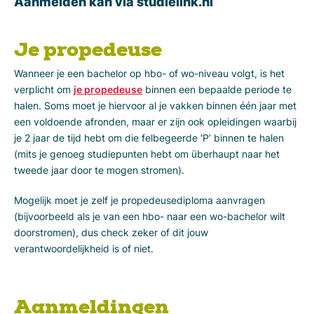
Aanmelden kan via studielink.nl
Je propedeuse
Wanneer je een bachelor op hbo- of wo-niveau volgt, is het
verplicht om
je propedeuse
binnen een bepaalde periode te
halen. Soms moet je hiervoor al je vakken binnen één jaar met
een voldoende afronden, maar er zijn ook opleidingen waarbij
je 2 jaar de tijd hebt om die felbegeerde ‘P’ binnen te halen
(mits je genoeg studiepunten hebt om überhaupt naar het
tweede jaar door te mogen stromen).
Mogelijk moet je zelf je propedeusediploma aanvragen
(bijvoorbeeld als je van een hbo- naar een wo-bachelor wilt
doorstromen), dus check zeker of dit jouw
verantwoordelijkheid is of niet.
Aanmeldingen