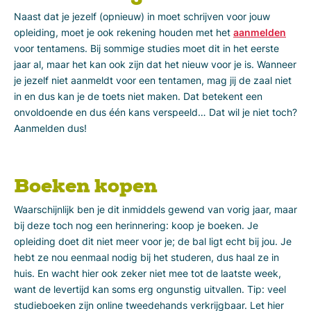
Naast dat je jezelf (opnieuw) in moet schrijven voor jouw
opleiding, moet je ook rekening houden met het
aanmelden
voor tentamens. Bij sommige studies moet dit in het eerste
jaar al, maar het kan ook zijn dat het nieuw voor je is. Wanneer
je jezelf niet aanmeldt voor een tentamen, mag jij de zaal niet
in en dus kan je de toets niet maken. Dat betekent een
onvoldoende en dus één kans verspeeld… Dat wil je niet toch?
Aanmelden dus!
Boeken kopen
Waarschijnlijk ben je dit inmiddels gewend van vorig jaar, maar
bij deze toch nog een herinnering: koop je boeken. Je
opleiding doet dit niet meer voor je; de bal ligt echt bij jou. Je
hebt ze nou eenmaal nodig bij het studeren, dus haal ze in
huis. En wacht hier ook zeker niet mee tot de laatste week,
want de levertijd kan soms erg ongunstig uitvallen. Tip: veel
studieboeken zijn online tweedehands verkrijgbaar. Let hier