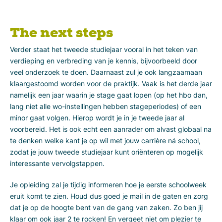
The next steps
Verder staat het tweede studiejaar vooral in het teken van
verdieping en verbreding van je kennis, bijvoorbeeld door
veel onderzoek te doen. Daarnaast zul je ook langzaamaan
klaargestoomd worden voor de praktijk. Vaak is het derde jaar
namelijk een jaar waarin je stage gaat lopen (op het hbo dan,
lang niet alle wo-instellingen hebben stageperiodes) of een
minor gaat volgen. Hierop wordt je in je tweede jaar al
voorbereid. Het is ook echt een aanrader om alvast globaal na
te denken welke kant je op wil met jouw carrière ná school,
zodat je jouw tweede studiejaar kunt oriënteren op mogelijk
interessante vervolgstappen.
Je opleiding zal je tijdig informeren hoe je eerste schoolweek
eruit komt te zien. Houd dus goed je mail in de gaten en zorg
dat je op de hoogte bent van de gang van zaken. Zo ben jij
klaar om ook jaar 2 te rocken! En vergeet niet om plezier te