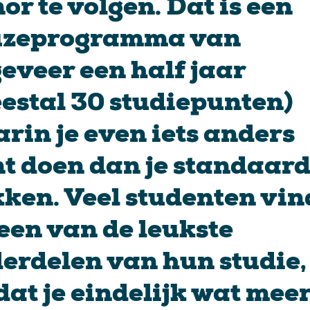
or te volgen. Dat is een
uzeprogramma van
eveer een half jaar
estal 30 studiepunten)
rin je even iets anders
t doen dan je standaar
ken. Veel studenten vi
 een van de leukste
erdelen van hun studie,
at je eindelijk wat mee