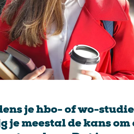
dens je hbo- of wo-studie
jg je meestal de kans om