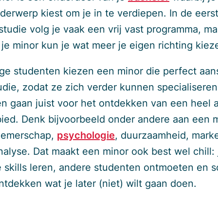
derwerp kiest om je in te verdiepen. In de eerst
 studie volg je vaak een vrij vast programma, ma
 je minor kun je wat meer je eigen richting kiez
e studenten kiezen een minor die perfect aans
udie, zodat ze zich verder kunnen specialiseren
n gaan juist voor het ontdekken van een heel 
ied. Denk bijvoorbeeld onder andere aan een m
nemerschap,
psychologie
, duurzaamheid, marke
nalyse. Dat maakt een minor ook best wel chill: 
 skills leren, andere studenten ontmoeten en 
ntdekken wat je later (niet) wilt gaan doen.