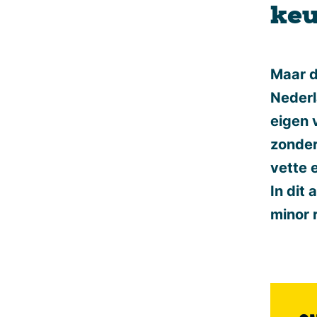
keu
Maar d
Nederl
eigen 
zonder 
vette 
In dit 
minor 