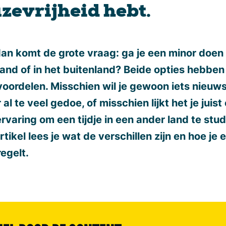
zevrijheid hebt.
an komt de grote vraag: ga je een minor doen 
and of in het buitenland? Beide opties hebben
voordelen. Misschien wil je gewoon iets nieuws
al te veel gedoe, of misschien lijkt het je juist
ervaring om een tijdje in een ander land te stu
artikel lees je wat de verschillen zijn en hoe je 
regelt.