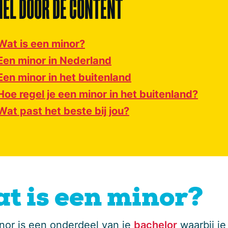
NEL DOOR DE CONTENT
Wat is een minor?
Een minor in Nederland
Een minor in het buitenland
Hoe regel je een minor in het buitenland?
Wat past het beste bij jou?
t is een minor?
nor is een onderdeel van je
bachelor
waarbij je