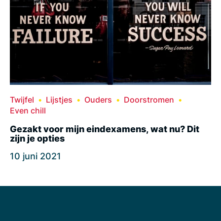
Twijfel
Lijstjes
Ouders
Doorstromen
Even chill
Gezakt voor mijn eindexamens, wat nu? Dit
zijn je opties
10 juni 2021