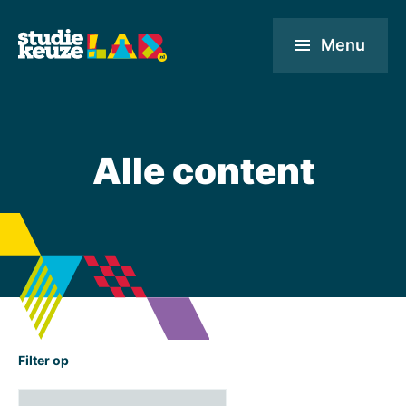
Menu
Alle content
Filter op