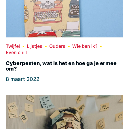
Twijfel
Lijstjes
Ouders
Wie ben ik?
Even chill
Cyberpesten, wat is het en hoe ga je ermee
om?
8 maart 2022