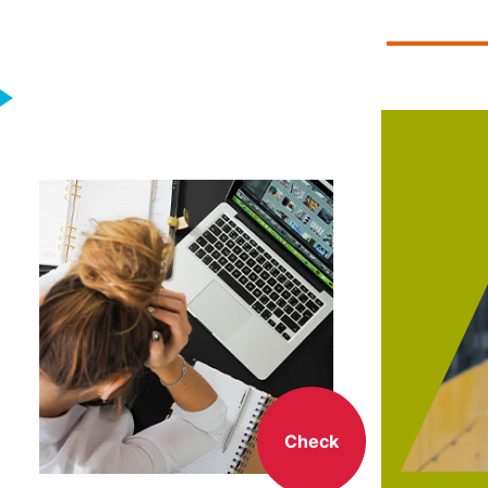
Check