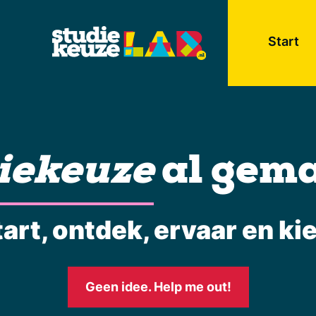
Start
iekeuze
al gem
tart, ontdek, ervaar en kie
Geen idee. Help me out!