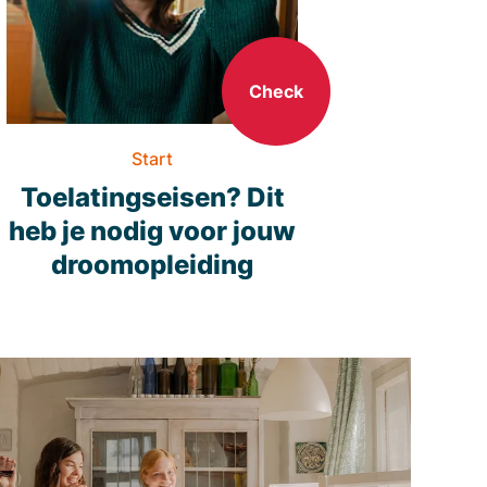
Check
Start
Toelatingseisen? Dit
heb je nodig voor jouw
droomopleiding