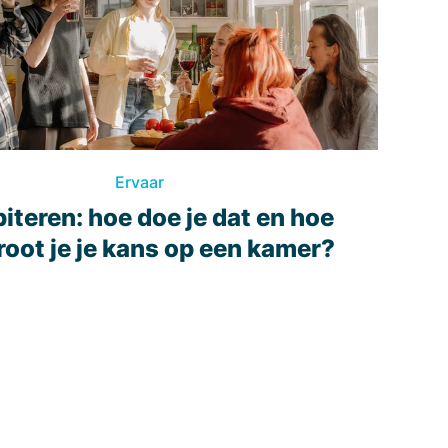
Ervaar
iteren: hoe doe je dat en hoe
root je je kans op een kamer?