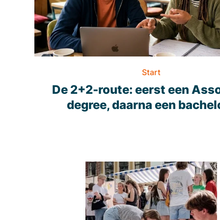
Start
De 2+2-route: eerst een Ass
degree, daarna een bachel