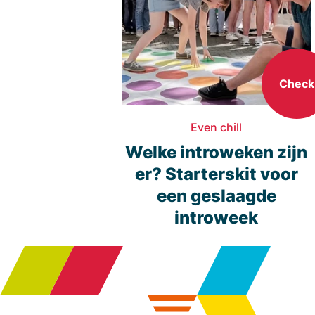
Check
Even chill
Welke introweken zijn
er? Starterskit voor
een geslaagde
introweek