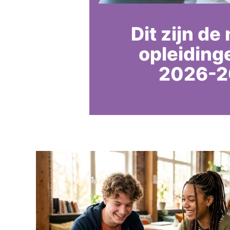
Dit zijn de
opleiding
2026-2