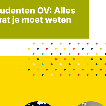
udenten OV: Alles
at je moet weten