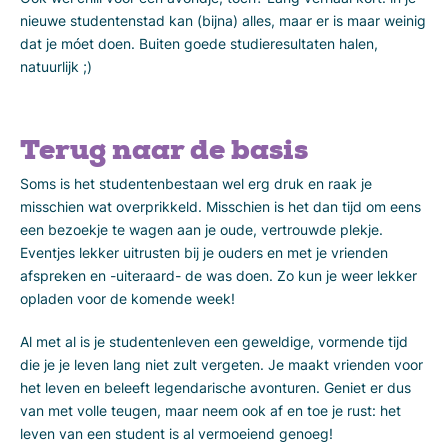
nieuwe studentenstad kan (bijna) alles, maar er is maar weinig
dat je móet doen. Buiten goede studieresultaten halen,
natuurlijk ;)
Terug naar de basis
Soms is het studentenbestaan wel erg druk en raak je
misschien wat overprikkeld. Misschien is het dan tijd om eens
een bezoekje te wagen aan je oude, vertrouwde plekje.
Eventjes lekker uitrusten bij je ouders en met je vrienden
afspreken en -uiteraard- de was doen. Zo kun je weer lekker
opladen voor de komende week!
Al met al is je studentenleven een geweldige, vormende tijd
die je je leven lang niet zult vergeten. Je maakt vrienden voor
het leven en beleeft legendarische avonturen. Geniet er dus
van met volle teugen, maar neem ook af en toe je rust: het
leven van een student is al vermoeiend genoeg!