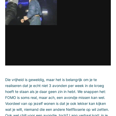
Die vrijheid is geweldig, maar het is belangrijk om je te
realiseren dat je echt niet 3 avonden per week in de kroeg
hoeft te staan als je daar geen zin in hebt. We snappen het:
FOMO is soms real, maar ach, een avondje missen kan wel.
Voordeel van op jezelf wonen is dat je ook lekker kan kijken
wat je wilt, niemand die een andere Netflixserie op wil zetten.
Ook wel chill voor een avondje, toch? Lang verhaal kort: in je