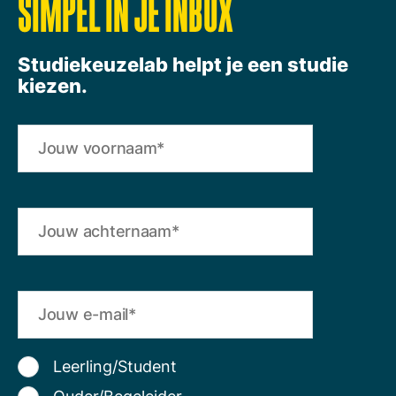
SIMPEL IN JE INBOX
Studiekeuzelab helpt je een studie
kiezen.
Leerling/Student