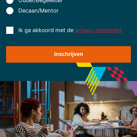
Ouder/Begeleider
Decaan/Mentor
Ik ga akkoord met de
privacy statement