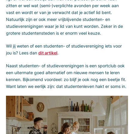
zitten er wel wat (semi-)verplichte avonden per week aan
vast en wordt er van je verwacht dat je actief lid bent.
Natuurlijk zijn er ook meer vrijblijvende studenten- en
studieverenigingen waar je lid van kunt worden. Zeker in de
grotere studentensteden is er enorm veel keuze.
Wil jij weten of een studenten- of studievereniging iets voor
jou is? Lees dan
dit artikel
.
Naast studenten- of studieverenigingen is een sportclub ook
een uitermate goed alternatief om nieuwe mensen te leren
kennen. Bijkomend voordeel: zo blijf je ook nog een beetje fit.
Want laten we eerlijk zijn: dat studentenleven hakt er soms in.