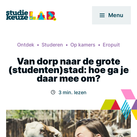
Menu
Ontdek
Studeren
Op kamers
Eropuit
Van dorp naar de grote
(studenten)stad: hoe ga je
daar mee om?
3 min. lezen