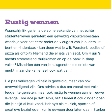
Rustig wennen
Waarschijnlijk ga je na de zomervakantie van het echte
studentenleven genieten: een geweldig vrijbuitersbestaan
waarin je voor het eerst onder de vleugels van je ouders uit
bent en -inderdaad- kan doen wat je wilt. Worstenbroodjes of
pizza als ontbijt? Niemand die er iets van zegt. Om 4 uur ‘s
nachts stommelend thuiskomen en op de bank in slaap
vallen? Misschien één van je huisgenoten die er iets van
merkt, maar die kan er zelf ook wat van ;)
Die pas verkregen vrijheid is geweldig, maar kan ook
overweldigend zijn. Ons advies is dus om vooral met volle
teugen te genieten, maar ook rustig te wennen aan je nieuwe
leventje. Hoe doe je dat? Nou, blijf allereerst ook dingen doen
die je altijd al leuk vond. Hobby’s als muziek, sporten of
creatieve bezigheden kun je gewoon door laten gaan. Sterker