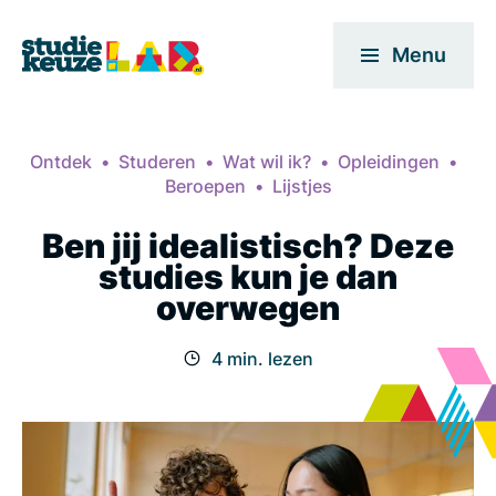
Menu
Ontdek
Studeren
Wat wil ik?
Opleidingen
Beroepen
Lijstjes
Ben jij idealistisch? Deze
studies kun je dan
overwegen
4 min. lezen