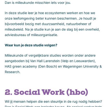
Dan is milieukunde misschien iets voor jou.
In deze studie leer je hoe ecosystemen werken en hoe we
onze leefomgeving beter kunnen beschermen. Je houdt je
bijvoorbeeld bezig met duurzaamheid, natuurbeheer of
milieubeleid. Na je studie kun je aan de slag bij een overheid,
adviesbureau of milieuorganisatie.
Waar kun je deze studie volgen?
Milieukunde of vergelijkbare studies worden onder andere
aangeboden bij Van Hall Larenstein (Velp en Leeuwarden),
HAS green academy (Den Bosch) en Wageningen University &
Research.
2. Social Work (hbo)
Wil jij mensen helpen die een steuntje in de rug nodig hebben?
Dan is Social Work een logische keuze. Als sociaal werker help