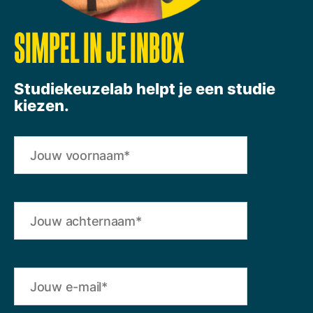
SIMPEL IN JE INBOX
Studiekeuzelab helpt je een studie
kiezen.