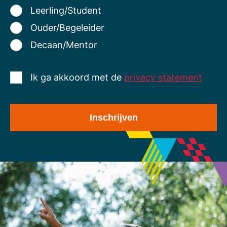
Leerling/Student
Ouder/Begeleider
Decaan/Mentor
Ik ga akkoord met de
privacy statement