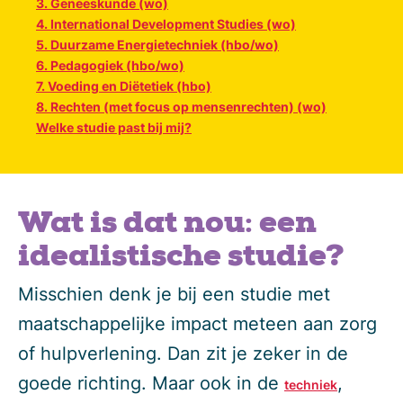
3. Geneeskunde (wo)
4. International Development Studies (wo)
5. Duurzame Energietechniek (hbo/wo)
6. Pedagogiek (hbo/wo)
7. Voeding en Diëtetiek (hbo)
8. Rechten (met focus op mensenrechten) (wo)
Welke studie past bij mij?
Wat is dat nou: een
idealistische studie?
Misschien denk je bij een studie met
maatschappelijke impact meteen aan zorg
of hulpverlening. Dan zit je zeker in de
goede richting. Maar ook in de
,
techniek