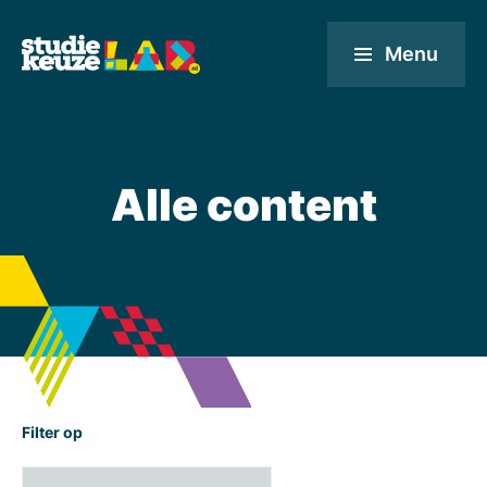
Menu
Alle content
Filter op