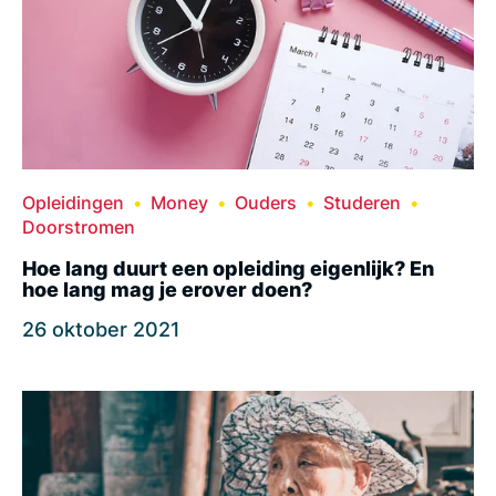
Opleidingen
Money
Ouders
Studeren
Doorstromen
Hoe lang duurt een opleiding eigenlijk? En
hoe lang mag je erover doen?
26 oktober 2021