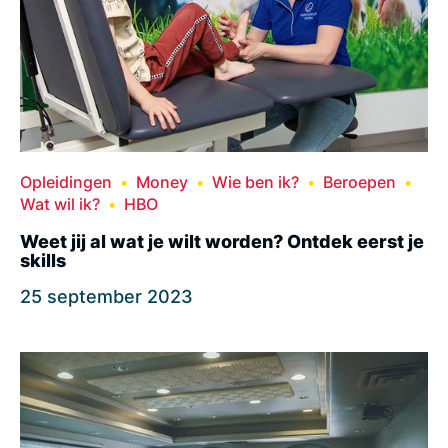
Opleidingen
Money
Wie ben ik?
Beroepen
Wat wil ik?
HBO
Weet jij al wat je wilt worden? Ontdek eerst je
skills
25 september 2023