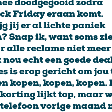
ee doodgegooid zodra
ck Friday eraan komt.
jg jij er al lichte paniek
? Snap ik, want soms zie
r alle reclame niet meer
 nou echt een goede deal 
es is erop gericht om jou 
en kopen, kopen, kopen.
 korting lijkt top, maar 
 telefoon vorige maand 