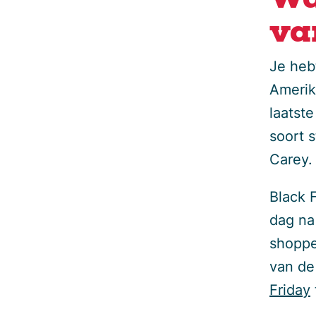
Wa
va
Je heb
Amerik
laatste
soort 
Carey
Black F
dag na
shoppe
van de
Friday