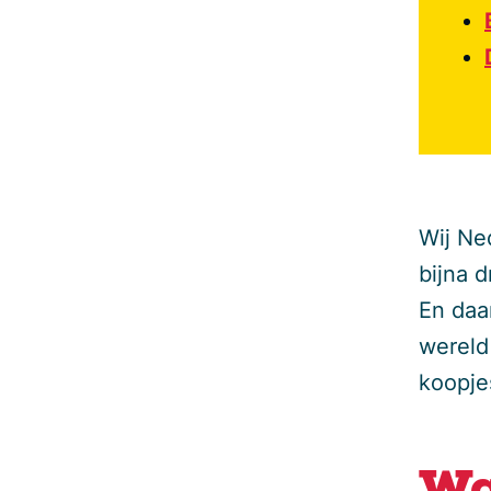
Wij Ne
bijna 
En daa
wereld
koopje