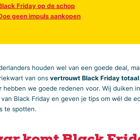
Black Friday op de schop
Doe geen impuls aankopen
derlanders houden wel van een goede deal, ma
driekwart van ons
vertrouwt Black Friday totaal
r hebben we goede redenen voor. Wij duiken i
 van Black Friday en geven je tips om wél de e
s te spotten.