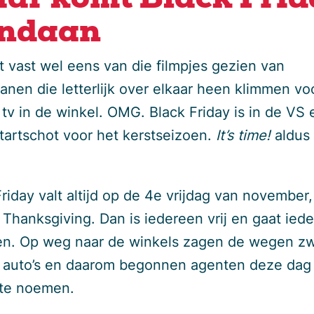
ar komt Black Frid
ndaan
t vast wel eens van die filmpjes gezien van
anen die letterlijk over elkaar heen klimmen vo
 tv in de winkel. OMG. Black Friday is in de VS
startschot voor het kerstseizoen.
It’s time!
aldus
.
riday valt altijd op de 4e vrijdag van november,
 Thanksgiving. Dan is iedereen vrij en gaat ied
n. Op weg naar de winkels zagen de wegen zw
 auto’s en daarom begonnen agenten deze da
te noemen.