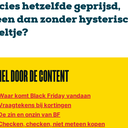
cies hetzelfde geprijsd,
een dan zonder hysteris
eltje?
NEL DOOR DE CONTENT
Waar komt Black Friday vandaan
Vraagtekens bij kortingen
De zin en onzin van BF
Checken, checken, niet meteen kopen