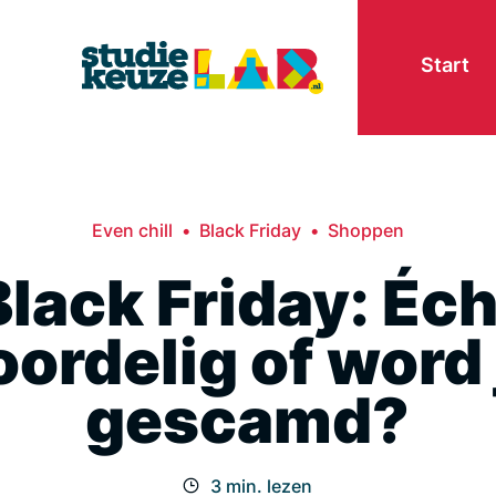
Start
Even chill
Black Friday
Shoppen
Black Friday: Éch
oordelig of word 
gescamd?
3 min. lezen