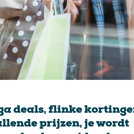
a deals, flinke kortinge
llende prijzen, je wordt