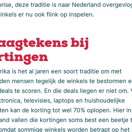
prise, deze traditie is naar Nederland overgevlo
nkels er nu ook flink op inspelen.
aagtekens bij
rtingen
ika is het al jaren een soort traditie om met
den mensen tegelijk de winkels te bestormen 
eals te scoren. En die deals liegen er niet om. 
tronica, televisies, laptops en huishoudelijke
ten kan de korting tot wel 70% oplopen. Hier in
and vallen die kortingen soms best een beetje 
omdat sommige winkels worden betrapt op het