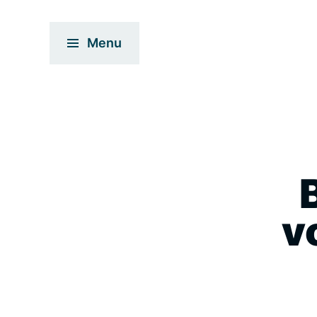
Menu
v