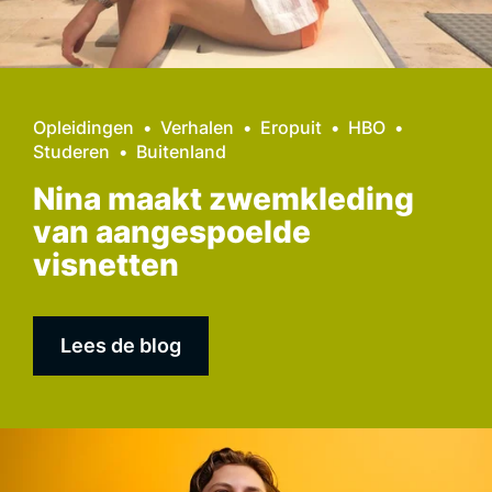
Opleidingen
Verhalen
Eropuit
HBO
Studeren
Buitenland
Nina maakt zwemkleding
van aangespoelde
visnetten
Lees de blog