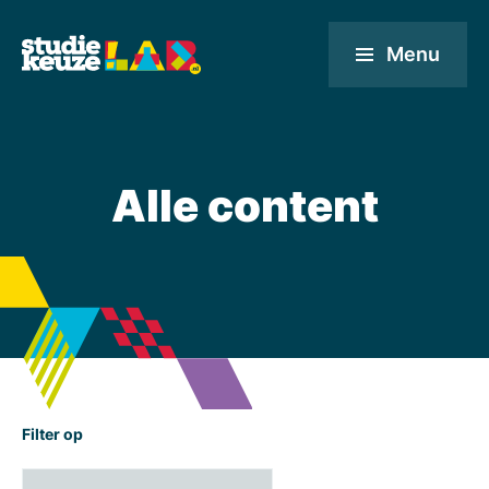
Menu
Alle content
Filter op