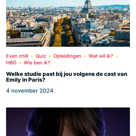
Even chill
Quiz
Opleidingen
Wat wil ik?
HBO
Wie ben ik?
Welke studie past bij jou volgens de cast van
Emily in Paris?
4 november 2024