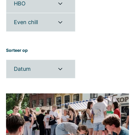
HBO
Even chill
Sorteer op
Datum