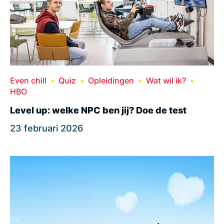
Even chill
Quiz
Opleidingen
Wat wil ik?
HBO
Level up: welke NPC ben jij? Doe de test
23 februari 2026