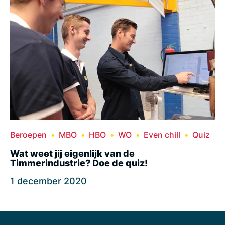
Beroepen
MBO
HBO
WO
Even chill
Quiz
Wat weet jij eigenlijk van de
Timmerindustrie? Doe de quiz!
1 december 2020