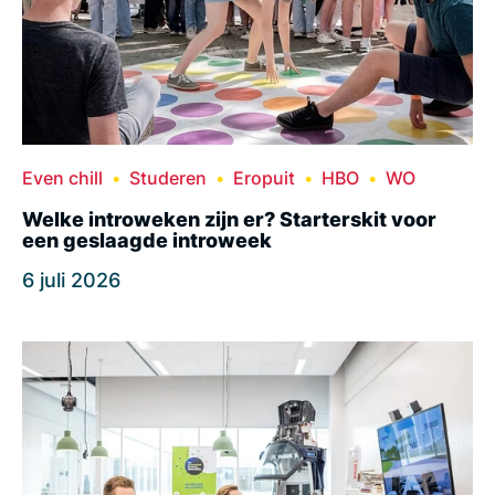
Even chill
Studeren
Eropuit
HBO
WO
Welke introweken zijn er? Starterskit voor
een geslaagde introweek
6 juli 2026