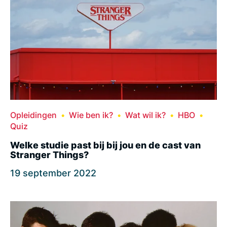
Opleidingen
Wie ben ik?
Wat wil ik?
HBO
Quiz
Welke studie past bij bij jou en de cast van
Stranger Things?
19 september 2022