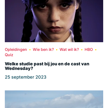
Opleidingen
Wie ben ik?
Wat wil ik?
HBO
Quiz
Welke studie past bij jou en de cast van
Wednesday?
25 september 2023