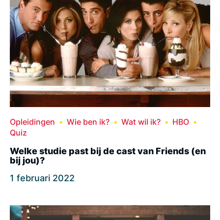
Opleidingen
Wie ben ik?
Wat wil ik?
HBO
Quiz
Welke studie past bij de cast van Friends (en
bij jou)?
1 februari 2022