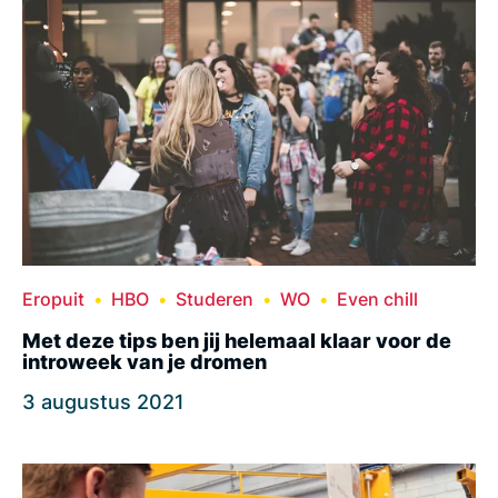
Eropuit
HBO
Studeren
WO
Even chill
Met deze tips ben jij helemaal klaar voor de
introweek van je dromen
3 augustus 2021