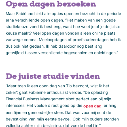
Open dagen bezoeken
Maar Fabiënne hield alle opties open en bezocht in de periode
erna verschillende open dagen. “Het maken van een goede
studiekeuze vond ik best eng, want hoe weet je of je de juiste
keuze maakt? Veel open dagen vonden alleen online plaats
vanwege corona. Meeloopdagen of proefstudeerdagen heb ik
dus ook niet gedaan. Ik heb daardoor nog best lang
getwijfeld tussen verschillende hogescholen en opleidingen.”
De juiste studie vinden
“Maar toen ik een open dag van Tio bezocht, wist ik het
zeker”, gaat Fabiënne enthousiast verder. “De opleiding
Financial Business Management sloot perfect aan bij mijn
interesses. Het voelde direct goed op die
; er hing
open dag
een fijne en gemoedelijke sfeer. Dat was voor mij echt de
bevestiging van mijn eerste gevoel. Ook mijn ouders stonden
volledig achter mijn beslissing, dat voelde heel fijn.”