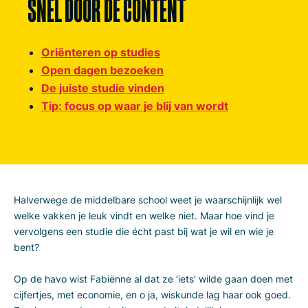
SNEL DOOR DE CONTENT
Oriënteren op studies
Open dagen bezoeken
De juiste studie vinden
Tip: focus op waar je blij van wordt
Halverwege de middelbare school weet je waarschijnlijk wel
welke vakken je leuk vindt en welke niet. Maar hoe vind je
vervolgens een studie die écht past bij wat je wil en wie je
bent?
Op de havo wist Fabiënne al dat ze ‘iets’ wilde gaan doen met
cijfertjes, met economie, en o ja, wiskunde lag haar ook goed.