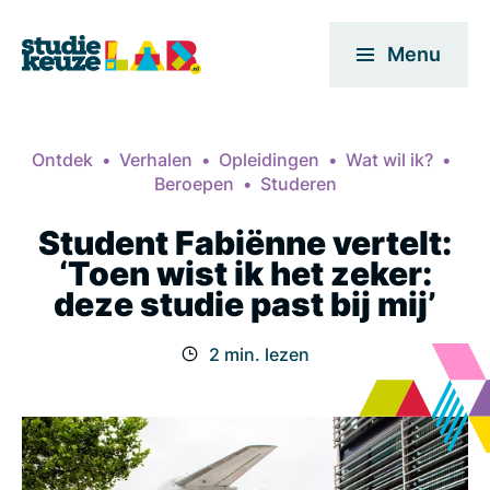
Menu
Ontdek
Verhalen
Opleidingen
Wat wil ik?
Beroepen
Studeren
Student Fabiënne vertelt:
‘Toen wist ik het zeker:
deze studie past bij mij’
2 min. lezen