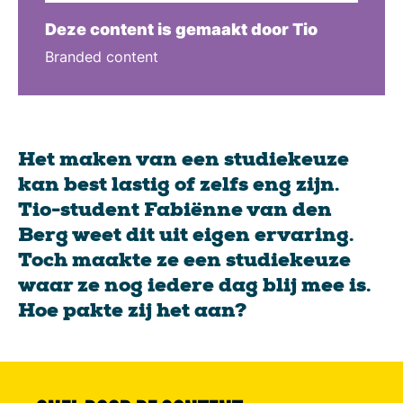
Deze content is gemaakt door Tio
Branded content
Het maken van een studiekeuze
kan best lastig of zelfs eng zijn.
Tio-student Fabiënne van den
Berg weet dit uit eigen ervaring.
Toch maakte ze een studiekeuze
waar ze nog iedere dag blij mee is.
Hoe pakte zij het aan?