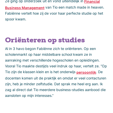
Ze ging op onderzoek uit en vond uiteindelijk in
Financial
van Tio een match made in heaven.
Business Management
Fabiënne vertelt hoe zij de voor haar perfecte studie op het
spoor kwam.
Oriënteren op studies
Al in 3 havo begon Fabiënne zich te oriënteren. Op een
scholenmarkt op haar middelbare school kwam ze in
aanraking met verschillende hogescholen en opleidingen.
Vooral Tio maakte destijds veel indruk op haar, vertelt ze. “Op
Tio zijn de klassen klein en is het onderwijs
. De
persoonlijk
docenten komen uit de praktijk en omdat er veel contacturen
zijn, heb je minder zelfstudie. Dat sprak me heel erg aan. Ik
zag al direct dat Tio meerdere business-studies aanbood die
aansloten op mijn interesses.”