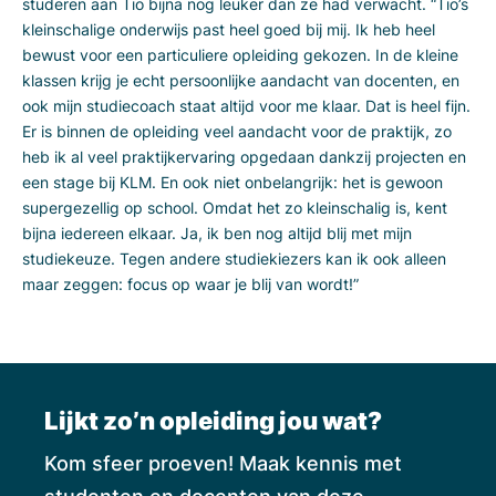
studeren aan Tio bijna nog leuker dan ze had verwacht. “Tio’s
kleinschalige onderwijs past heel goed bij mij. Ik heb heel
bewust voor een particuliere opleiding gekozen. In de kleine
klassen krijg je echt persoonlijke aandacht van docenten, en
ook mijn studiecoach staat altijd voor me klaar. Dat is heel fijn.
Er is binnen de opleiding veel aandacht voor de praktijk, zo
heb ik al veel praktijkervaring opgedaan dankzij projecten en
een stage bij KLM. En ook niet onbelangrijk: het is gewoon
supergezellig op school. Omdat het zo kleinschalig is, kent
bijna iedereen elkaar. Ja, ik ben nog altijd blij met mijn
studiekeuze. Tegen andere studiekiezers kan ik ook alleen
maar zeggen: focus op waar je blij van wordt!”
Lijkt zo’n opleiding jou wat?
Kom sfeer proeven! Maak kennis met