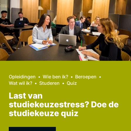
Opleidingen
Wie ben ik?
Beroepen
Wat wil ik?
Studeren
Quiz
Last van
studiekeuzestress? Doe de
studiekeuze quiz