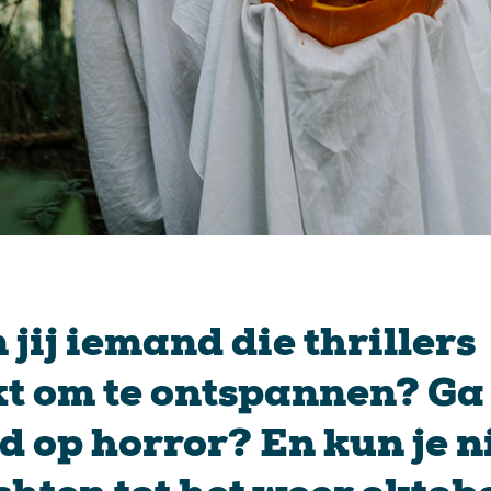
 jij iemand die thrillers
kt om te ontspannen? Ga 
d op horror? En kun je n