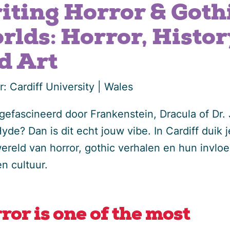
iting Horror & Goth
rlds: Horror, Histor
d Art
: Cardiff University | Wales
 gefascineerd door Frankenstein, Dracula of Dr. 
yde? Dan is dit echt jouw vibe. In Cardiff duik j
wereld van horror, gothic verhalen en hun invlo
n cultuur.
ror is one of the most