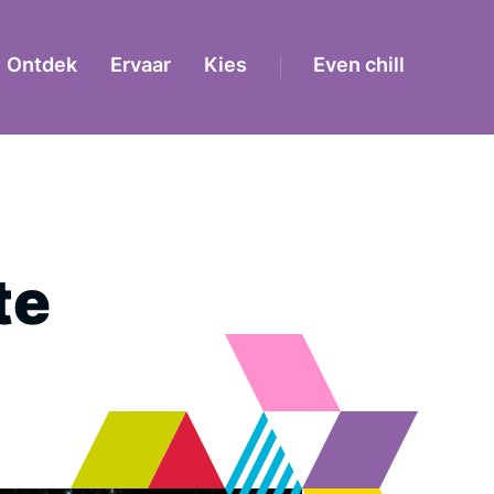
Ontdek
Ervaar
Kies
Even chill
te