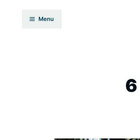
Menu
6