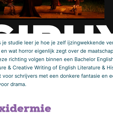
 je studie leer je hoe je zelf ijzingwekkende ve
t en wat horror eigenlijk zegt over de maatschap
eze richting volgen binnen een Bachelor Englis
ure & Creative Writing of English Literature & Hi
t voor schrijvers met een donkere fantasie en 
 voor drama.
xidermie