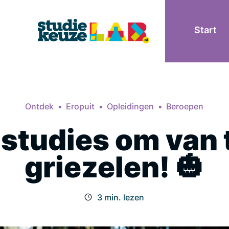
Start
Ontdek
Eropuit
Opleidingen
Beroepen
 studies om van 
griezelen! 🎃
3 min. lezen