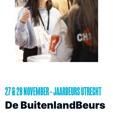
27 & 28 NOVEMBER - JAARBEURS UTRECHT
De BuitenlandBeurs