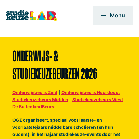
Menu
ONDERWIJS- &
STUDIEKEUZEBEURZEN 2026
Onderwijsbeurs Zuid
|
Onderwijsbeurs Noordoost
Studiekeuzebeurs Midden
|
Studiekeuzebeurs West
De BuitenlandBeurs
OGZ organiseert, speciaal voor laatste- en
voorlaatstejaars middelbare scholieren (en hun
ouders), in het najaar studiekeuze-events door het