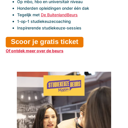
Op mbo, hbo en universitair niveau
Honderden opleidingen onder één dak
Tegelijk met
De BuitenlandBeurs
1-op-1 studiekeuzecoaching
Inspirerende studiekeuze-sessies
Scoor je gratis ticket
Of ontdek meer over de beurs