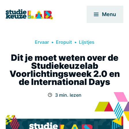
Menu
Ervaar
Eropuit
Lijstjes
Dit je moet weten over de
Studiekeuzelab
Voorlichtingsweek 2.0 en
de International Days
3 min. lezen