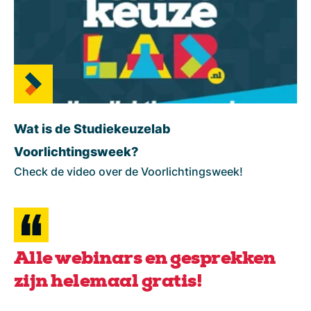
Wat is de Studiekeuzelab
Voorlichtingsweek?
Check de video over de Voorlichtingsweek!
Alle webinars en gesprekken
zijn helemaal gratis!