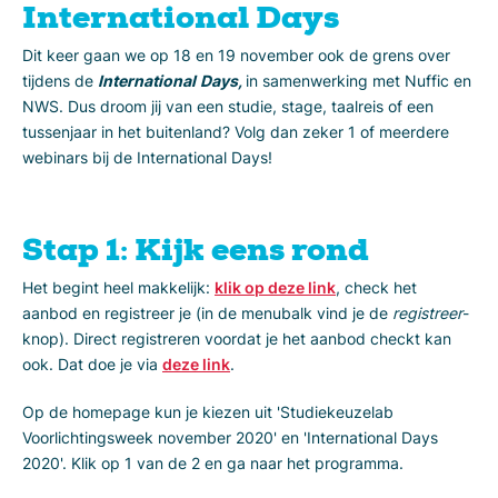
International Days
Dit keer gaan we op 18 en 19 november ook de grens over
tijdens de
International
Days,
in samenwerking met Nuffic en
NWS. Dus droom jij van een studie, stage, taalreis of een
tussenjaar in het buitenland? Volg dan zeker 1 of meerdere
webinars bij de International Days!
Stap 1: Kijk eens rond
Het begint heel makkelijk:
klik op deze link
, check het
aanbod en registreer je (in de menubalk vind je de
registreer
-
knop). Direct registreren voordat je het aanbod checkt kan
ook. Dat doe je via
deze link
.
Op de homepage kun je kiezen uit 'Studiekeuzelab
Voorlichtingsweek november 2020' en 'International Days
2020'. Klik op 1 van de 2 en ga naar het programma.