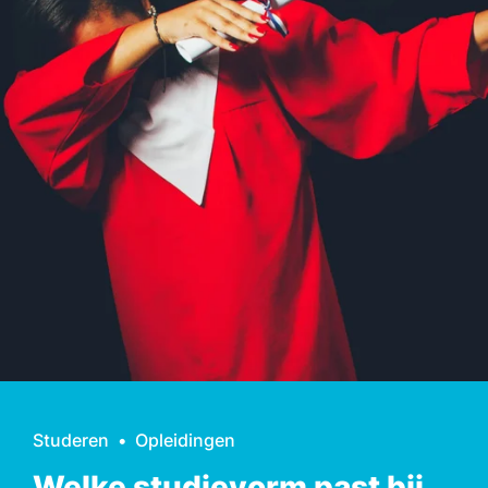
Studeren
Opleidingen
Welke studievorm past bij