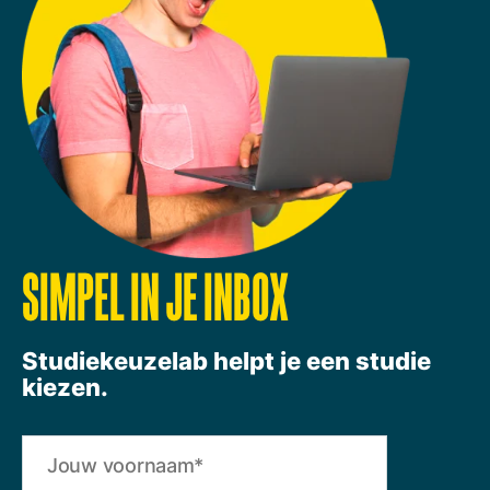
SIMPEL IN JE INBOX
Studiekeuzelab helpt je een studie
kiezen.